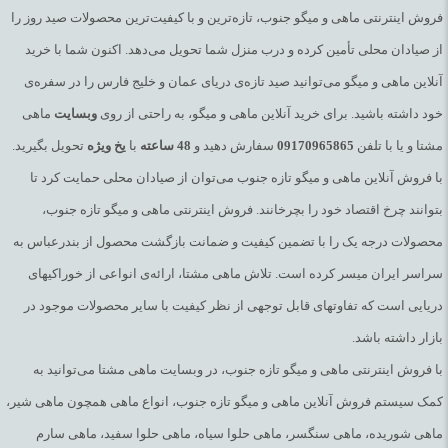
فروش اینترنتی ماهی و میگو جنوب، تازه‌ترین و با کیفیت‌ترین محصولات صید روز را
از صیادان محلی تأمین کرده و درب منزل شما تحویل می‌دهد. اکنون شما با خرید
آنلاین ماهی و میگو می‌توانید صید تازه‌ی دریای عمان و خلیج فارس را در سفره‌ی
خود داشته باشید. برای خرید آنلاین ماهی و میگو، به راحتی از روی
وبسایت
ماهی
مشتا و یا با تلفن
09170965865
سفارش دهید و
48
ساعته
با
یخ
ویژه
تحویل بگیرید.
با فروش آنلاین ماهی و میگو تازه جنوب می‌توان از صیادان محلی حمایت کرد تا
بتوانند چرخ اقتصاد خود را بچرخانند. فروش اینترنتی ماهی و میگو تازه جنوب،
محصولات درجه یک را با تضمین کیفیت و ضمانت بازگشت محصول از بندرعباس به
سراسر ایران میسر کرده است. تلاش ماهی مشتا، ارائه‌ی انواعی از خوراکیهای
دریایی است که تفاوتهای قابل توجهی از نظر کیفیت با سایر محصولات موجود در
بازار داشته باشد.
با فروش اینترنتی ماهی و میگو تازه جنوب، در وبسایت ماهی مشتا می‌توانید به
کمک سیستم فروش آنلاین ماهی و میگو تازه جنوب، انواع ماهی همچون ماهی شیر،
ماهی شوریده، ماهی سنگسر، ماهی حلوا سیاه، ماهی حلوا سفید، ماهی سارم