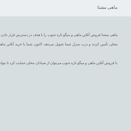
ماهی مشتا
ماهی مشتا فروش آنلاین ماهی و میگو تازه جنوب را با هدف در دسترس قرار دادن غذا
محلی تأمین کرده و درب منزل شما تحویل می‌دهد. اکنون شما با خرید آنلاین ماهی
با فروش آنلاین ماهی و میگو تازه جنوب می‌توان از صیادان محلی حمایت کرد تا بت
با فروش اینترنتی ماهی و میگو تازه جنوب، در وبسایت ماهی مشتا می‌توانید به 
شورت، ماهی شهری، ماهی طلال، ماهی چمن، ماهی مقوا سفید، ماهی سرخو، ماهی تن 
وبسایت ماهی مشتا انواع دستور پخت غذاهای دریایی را همچون انواع قلیه ماهی، پودینی، سوخاری، ماهی شکم پر، سبزی پلو با ماهی، قلیه میگو، انواع سوشی را همراه سفارش شما با فروش اینترنتی ماهی و میگو تازه جنوب برایتان ارسال می‌نماید.