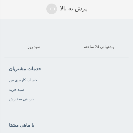
پرش به بالا
پشتیبانی 24 ساعته
صید روز
خدمات مشتریان
حساب کاربری من
سبد خرید
بازبینی سفارش
با ماهی مشتا