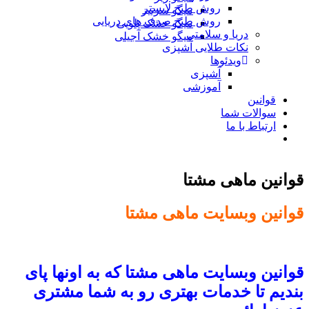
روش طبخ لابستر
میگو سرتیز
روش طبخ صدف های دریایی
میگو خشک پلویی
دریا و سلامتی
میگو خشک آجیلی
نکات طلایی آشپزی
ویدئوها
آشپزی
آموزشی
قوانین
سوالات شما
ارتباط با ما
قوانین ماهی مشتا
قوانین وبسایت ماهی مشتا
قوانین وبسایت ماهی مشتا که به اونها پای
بندیم تا خدمات بهتری رو به شما مشتری