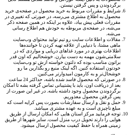
برگردوندن و پس گرفتن نیستن.
شرایط و مقررات مربوط به خرید محصول در صفحه‌‌ی خرید
محصول به اطلاع مشتری می‌‌رسه، در صورتی که تغییری در
مقررات فعلی پیش بیاد، علاوه بر اینکه در همین صفحه ذکر
می‌‌شه، در صفحه‌‌ی مربوطه به خودش هم اطلاع رسانی
می‌‌شه.
مقالات و اطلاعات سایت رو تیم تولید محتوای وب‌‌سایت
ماهی مشتا، با دنیایی از علاقه تهیه کردن تا خواننده‌‌ها
اطلاعات بهتری در مورد غذاهای دریایی و مواردی که در
سلامتی‌‌شون مهمه به دست بیارن. خوشحالیم که اون قدر
براتون مناسب بوده که دلتون خواسته ازش تو وب‌‌سایت
خودتون استفاده کنین. اگه لینک منبع رو بگذارین ما رو
خوشحال‌‌تر و به کارمون امیدوارتر می‌‌کنین.
در صورتی که محصول فاسد شده باشه، حداکثر 24 ساعت
بعد از دریافت اون، باید با پشتیبانی تماس گرفته بشه تا امکان
برگردوندن محصول وجود داشته باشه. در غیر این صورت از
پس گرفتن محصول معذوریم.
حمل و نقل و ارسال سفارشات بصورت پس کرایه است که
مبلغ ناچیزی است و به عهده مشتری میباشد.
توجه فرمایید مرکز استان هایی که امکان ارسال از طریق
هوایی را دارند تحویل درب منزل است. سایر شهرها از طریق
زمینی همراه با حفظ کیفیت محصول ارسال میشود.