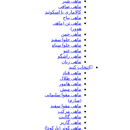
ماهی شیر
ماهی صافی
کالاماری یا اسکوئید
ماهی بیاح
ماهی تن (ماهی
هوور)
ماهی چمن
ماهی حلوا سفید
ماهی حلوا سیاه
ماهی خنو
ماهی راشگو
ماهی زبان
انتخاب کنید
ماهی قباد
ماهی طلال
ماهی هامور
ماهی میش
ماهی مقوا سلیمانی
(سارم)
ماهی مقوا سفید
ماهی مرکب
ماهی گالیت
ماهی گاریز
ماهی کوتر (بارکودا)