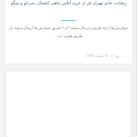
رضایت خانم مهران فر از خرید آنلاین ماهی کفشک، سرخو و میگو
سفارش ها از چه طریقی ارسال میشه ؟ از ۲ طریق سفارش ها ارسال میشه، از
طریق هوایی ؛ به…
رویا
18 اسفند 1400
رضایت مشتری