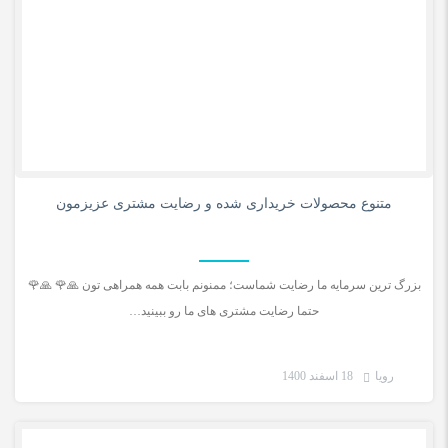
0
متنوع محصولات خریداری شده و رضایت مشتری عزیزمون
بزرگ ترین سرمایه ما رضایت شماست؛ ممنونم بابت همه همراهی تون 🙏🌹 🙏🌹
حتما رضایت مشتری های ما رو ببینید…
رویا
18 اسفند 1400
رضایت مشتری