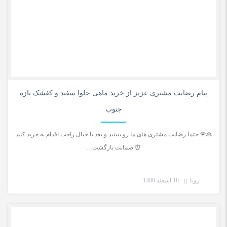
0
پیام رضایت مشتری عزیز از خرید ماهی حلوا سفید و کفشک تازه
جنوب
🙏🌹 حتما رضایت مشتری های ما رو ببینید و بعد با خیال راحت اقدام به خرید کنید
⏰ ضمانت بازگشت…
رویا
18 اسفند 1400
رضایت مشتری