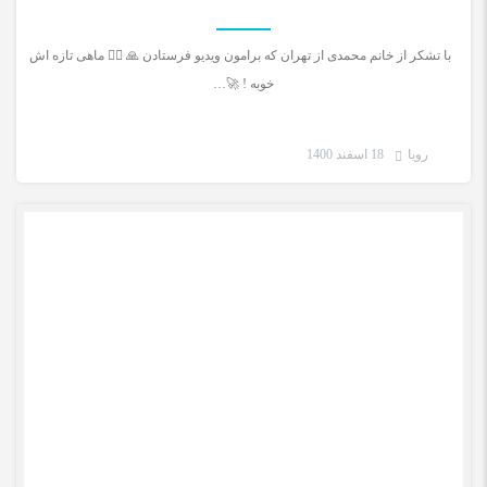
با تشکر از خانم محمدی از تهران که برامون ویدیو فرستادن 🙏 🚣‍♂️ ماهی تازه اش
خوبه ! 🚀…
رویا
18 اسفند 1400
رضایت مشتری