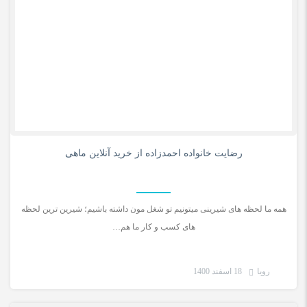
0
رضایت خانواده احمدزاده از خرید آنلاین ماهی
همه ما لحظه های شیرینی میتونیم تو شغل مون داشته باشیم؛ شیرین ترین لحظه
های کسب و کار ما هم…
رویا
18 اسفند 1400
رضایت مشتری