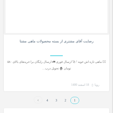
0
رضایت آقای مشتری از بسته محصولات ماهی مشتا
🚣‍♂️ ماهی تازه اش خوبه ! 🚀 ارسال فوری 🚛 ارسال رایگان برا خریدهای بالای ۵۸۰
تومان 🏠 تحویل درب…
رویا
18 اسفند 1400
4
3
2
1