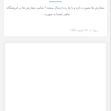
سفارش ها بصورت تازه و یا یخ زده ارسال میشه ؟ تمامی سفارش ها در فروشگاه
ماهی مُشتا به صورت…
رویا
18 اسفند 1400
رضایت مشتری