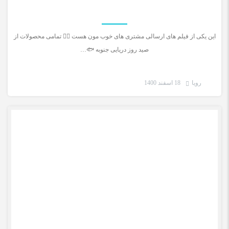
این یکی از فیلم های ارسالی مشتری های خوب مون هست 🚣‍♂️ تمامی محصولات از
صید روز دریایی جنوبه 🐟…
رویا
18 اسفند 1400
رضایت مشتری