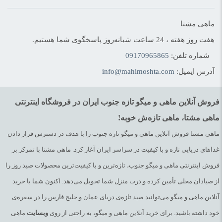
ماهی مشتا
هفت روز هفته ، 24 ساعت شبانه‌روز پاسخگوی شما هستیم.
شماره تلفن:
09170965865
آدرس ایمیل:
info@mahimoshta.com
فروش آنلاین ماهی و میگو تازه جنوب ایران در فروشگاه اینترنتی
ماهی مشتا، ماهی تازه‌ش خوبه!
ماهی مشتا فروش آنلاین ماهی و میگو تازه جنوب را با هدف در دسترس قرار دادن
غذاهای دریایی تازه و با کیفیت در سراسر ایران آغاز کرد. ماهی مشتا با تمرکز بر
فروش اینترنتی ماهی و میگو جنوب، تازه‌ترین و با کیفیت‌ترین محصولات صید روز را
از صیادان محلی تأمین کرده و درب منزل شما تحویل می‌دهد. اکنون شما با خرید
آنلاین ماهی و میگو می‌توانید صید تازه‌ی دریای عمان و خلیج فارس را در سفره‌ی
خود داشته باشید. برای خرید آنلاین ماهی و میگو، به راحتی از روی
وبسایت
ماهی