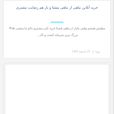
0
خرید آنلاین ماهی از ماهی مشتا و باز هم رضایت مشتری
مطمئن هستم وقتی یکبار از ماهی مُشتا خرید کنی مشتری دائم ما میشی 🙏🌹
بزرگ ترین سرمایه کسب و کار…
رویا
19 اسفند 1400
رضایت مشتری