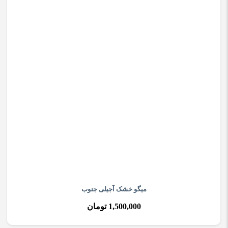
میگو خشک آجیلی جنوب
1,500,000 تومان