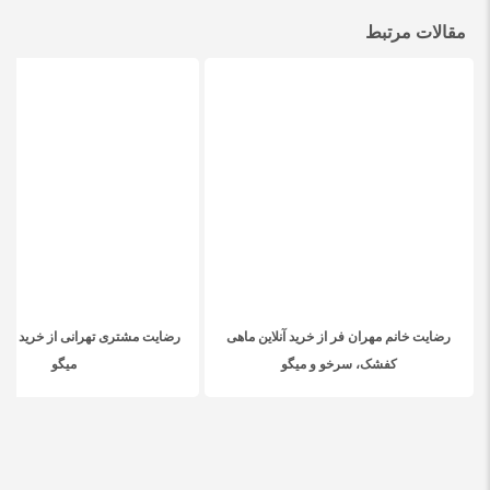
مقالات مرتبط
رضایت خانم مهران فر از خرید آنلاین ماهی
رضایت مشتری تهرانی از خرید ماه
کفشک، سرخو و میگو
میگو