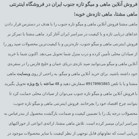
فروش آنلاین ماهی و میگو تازه جنوب ایران در فروشگاه اینترنتی
ماهی مشتا، ماهی تازه‌ش خوبه!
ماهی مشتا فروش آنلاین ماهی و میگو تازه جنوب را با هدف در دسترس قرار دادن
غذاهای دریایی تازه و با کیفیت در سراسر ایران آغاز کرد. ماهی مشتا با تمرکز بر
فروش اینترنتی ماهی و میگو جنوب، تازه‌ترین و با کیفیت‌ترین محصولات صید روز را
از صیادان محلی تأمین کرده و درب منزل شما تحویل می‌دهد. اکنون شما با خرید
آنلاین ماهی و میگو می‌توانید صید تازه‌ی دریای عمان و خلیج فارس را در سفره‌ی
خود داشته باشید. برای خرید آنلاین ماهی و میگو، به راحتی از روی
وبسایت
ماهی
مشتا و یا با تلفن
09170965865
سفارش دهید و
48
ساعته
با
یخ
ویژه
تحویل بگیرید.
با فروش آنلاین ماهی و میگو تازه جنوب می‌توان از صیادان محلی حمایت کرد تا
بتوانند چرخ اقتصاد خود را بچرخانند. فروش اینترنتی ماهی و میگو تازه جنوب،
محصولات درجه یک را با تضمین کیفیت و ضمانت بازگشت محصول از بندرعباس به
سراسر ایران میسر کرده است. تلاش ماهی مشتا، ارائه‌ی انواعی از خوراکیهای
دریایی است که تفاوتهای قابل توجهی از نظر کیفیت با سایر محصولات موجود در