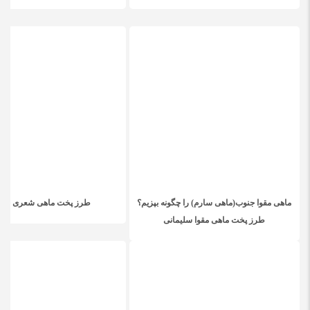
ماهی مقوا جنوب(ماهی سارم) را چگونه بپزیم؟
طرز پخت ماهی شعری جن
طرز پخت ماهی مقوا سلیمانی