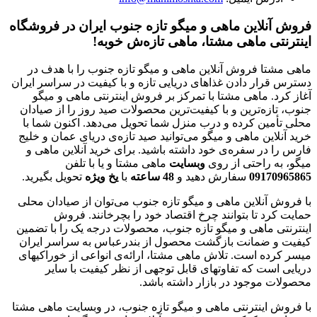
فروش آنلاین ماهی و میگو تازه جنوب ایران در فروشگاه
اینترنتی ماهی مشتا، ماهی تازه‌ش خوبه!
ماهی مشتا فروش آنلاین ماهی و میگو تازه جنوب را با هدف در
دسترس قرار دادن غذاهای دریایی تازه و با کیفیت در سراسر ایران
آغاز کرد. ماهی مشتا با تمرکز بر فروش اینترنتی ماهی و میگو
جنوب، تازه‌ترین و با کیفیت‌ترین محصولات صید روز را از صیادان
محلی تأمین کرده و درب منزل شما تحویل می‌دهد. اکنون شما با
خرید آنلاین ماهی و میگو می‌توانید صید تازه‌ی دریای عمان و خلیج
فارس را در سفره‌ی خود داشته باشید. برای خرید آنلاین ماهی و
میگو، به راحتی از روی
وبسایت
ماهی مشتا و یا با تلفن
09170965865
سفارش دهید و
48
ساعته
با
یخ
ویژه
تحویل بگیرید.
با فروش آنلاین ماهی و میگو تازه جنوب می‌توان از صیادان محلی
حمایت کرد تا بتوانند چرخ اقتصاد خود را بچرخانند. فروش
اینترنتی ماهی و میگو تازه جنوب، محصولات درجه یک را با تضمین
کیفیت و ضمانت بازگشت محصول از بندرعباس به سراسر ایران
میسر کرده است. تلاش ماهی مشتا، ارائه‌ی انواعی از خوراکیهای
دریایی است که تفاوتهای قابل توجهی از نظر کیفیت با سایر
محصولات موجود در بازار داشته باشد.
با فروش اینترنتی ماهی و میگو تازه جنوب، در وبسایت ماهی مشتا