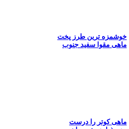
خوشمزه ترین طرز پخت
ماهی مقوا سفید جنوب
ماهی کوتر را درست