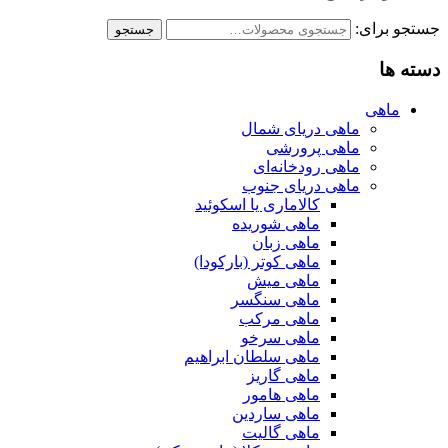
جستجو برای:
جستجو
دسته ها
ماهی
ماهی دریای شمال
ماهی پرورشی
ماهی رودخانه‌ای
ماهی دریای جنوب
کالاماری یا اسکوئید
ماهی شوریده
ماهی زبان
ماهی کوتر (بارکودا)
ماهی میش
ماهی سنگسر
ماهی مرکب
ماهی سرخو
ماهی سلطان ابراهیم
ماهی گاریز
ماهی هامور
ماهی ساردین
ماهی گالیت