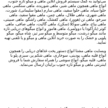
می‌توانید به کمک سیستم فروش آنلاین ماهی و میگو تازه جنوب،
انواع ماهی همچون ماهی شیر، ماهی شوریده، ماهی سنگسر، ماهی
حلوا سیاه، ماهی حلوا سفید، ماهی سارم (مقوا سلیمانی)، شورت،
ماهی شهری، ماهی طلال، ماهی چمن، ماهی مقوا سفید، ماهی
سرخو، ماهی تن (هوور)، ماهی کفشک، ماهی راشگو، ماهی صبیتی،
ماهی بیاح، ماهی سوکلا (سکن)، ماهی گالیت، ماهی صافی، ماهی
کوتر (باراکودا یا دوولمی)، ماهی هامور و انواع میگوهای دریایی تازه
مانند میگو درشت، میگو متوسط و میگو سر تیز، شاه میگو، میگو
پلویی و خشک را به صورت خرید آنلاین ماهی و میگو و یا تلفنی تهیه
نمایید.
وبسایت ماهی مشتا انواع دستور پخت غذاهای دریایی را همچون
انواع قلیه ماهی، پودینی، سوخاری، ماهی شکم پر، سبزی پلو با
ماهی، قلیه میگو، انواع سوشی را همراه سفارش شما با فروش
اینترنتی ماهی و میگو تازه جنوب برایتان ارسال می‌نماید.