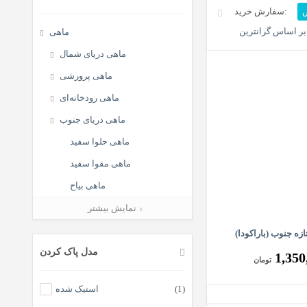
ض
ر اساس گرانترین
ماهی
ماهی دریای شمال
ماهی پرورشی
ماهی رودخانه‌ای
ماهی دریای جنوب
ماهی حلوا سفید
ماهی مقوا سفید
ماهی بیاح
ماهی صافی
نمایش بیشتر
ماهی راشگو
ازه جنوب (باراکودا)
ماهی تن (ماهی هوور)
مدل پاک کردن
1,350
تومان
ماهی طلال
(1)
استیک شده
ماهی شیر