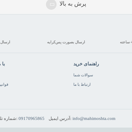
پرش به بالا
ارسال بصورت پس‌کرایه
ارسال کمتر
راهنمای خرید
با 
سوالات شما
ارتباط با ما
قوانی
info@mahimoshta.com
آدرس ایمیل:
09170965865
شماره تلفن: