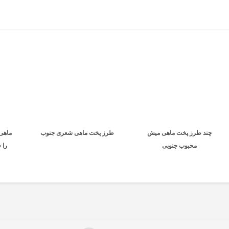
چند طرز پخت ماهی میش
طرز پخت ماهی شعری جنوب
ماهی
محبوب جنوبی
را 