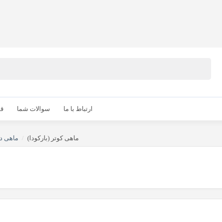
ارتباط با ما
سوالات شما
قو
ماهی کوتر (بارکودا)
/
ماهی د