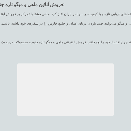
فروش آنلاین ماهی و میگو تازه جنوب ایران در فروشگاه اینترنتی ماهی مشتا، ماهی تازه‌ش خوبه!
های دریایی تازه و با کیفیت در سراسر ایران آغاز کرد. ماهی مشتا با تمرکز بر فروش اینترن
 و میگو می‌توانید صید تازه‌ی دریای عمان و خلیج فارس را در سفره‌ی خود داشته باشید. ب
وانند چرخ اقتصاد خود را بچرخانند. فروش اینترنتی ماهی و میگو تازه جنوب، محصولات درجه
کرده است. تلاش ماهی مشتا، ارائه‌ی انواعی از خوراکیهای دریایی است که تفاوتهای قابل توجهی از نظر کیفیت با سایر محصولات موجود در بازار داشته باشد.
کمک سیستم فروش آنلاین ماهی و میگو تازه جنوب، انواع ماهی همچون ماهی شیر، ماهی شورید
(هوور)، ماهی کفشک، ماهی راشگو، ماهی صبیتی، ماهی بیاح، ماهی سوکلا (سکن)، ماهی گالی
دریایی تازه مانند میگو درشت، میگو متوسط و میگو سر تیز، شاه میگو، میگو پلویی و خشک را به صورت خرید آنلاین ماهی و میگو و یا تلفنی تهیه نمایید.