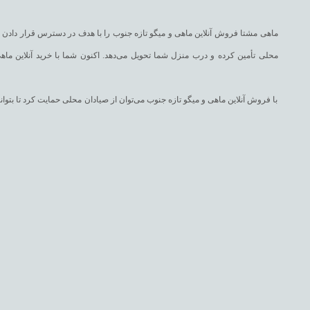
ماهی مشتا فروش آنلاین ماهی و میگو تازه جنوب را با هدف در دسترس قرار دادن غذا
محلی تأمین کرده و درب منزل شما تحویل می‌دهد. اکنون شما با خرید آنلاین ماهی
با فروش آنلاین ماهی و میگو تازه جنوب می‌توان از صیادان محلی حمایت کرد تا بت
با فروش اینترنتی ماهی و میگو تازه جنوب، در وبسایت ماهی مشتا می‌توانید به 
شورت، ماهی شهری، ماهی طلال، ماهی چمن، ماهی مقوا سفید، ماهی سرخو، ماهی تن 
وبسایت ماهی مشتا انواع دستور پخت غذاهای دریایی را همچون انواع قلیه ماهی، پودینی، سوخاری، ماهی شکم پر، سبزی پلو با ماهی، قلیه میگو، انواع سوشی را همراه سفارش شما با فروش اینترنتی ماهی و میگو تازه جنوب برایتان ارسال می‌نماید.