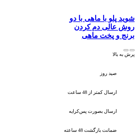
شوید پلو با ماهی با دو
روش عالی دم کردن
برنج و پخت ماهی
پرش به بالا
صید روز
ارسال کمتر از 48 ساعت
ارسال بصورت پس‌کرایه
ضمانت بازگشت 48 ساعته