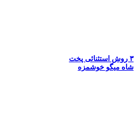
۳ روش استثنائی پخت
شاه میگو خوشمزه