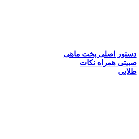
دستور اصلی پخت ماهی
صبیتی همراه نکات
طلایی