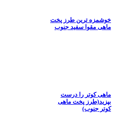
خوشمزه ترین طرز پخت
ماهی مقوا سفید جنوب
ماهی کوتر را درست
بپزید(طرز پخت ماهی
کوتر جنوب)