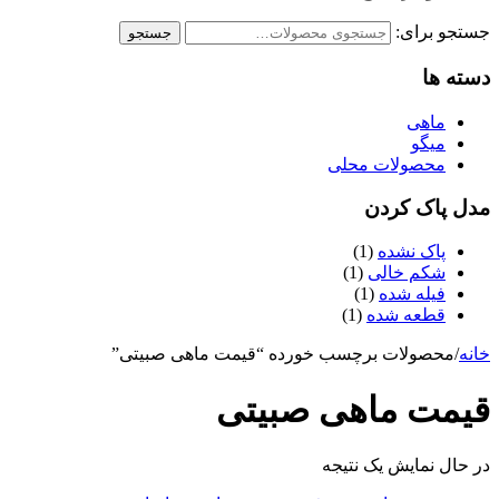
جستجو برای:
جستجو
دسته ها
ماهی
میگو
محصولات محلی
مدل پاک کردن
پاک نشده
(1)
شکم خالی
(1)
فیله شده
(1)
قطعه شده
(1)
خانه
/
محصولات برچسب خورده “قیمت ماهی صبیتی”
قیمت ماهی صبیتی
در حال نمایش یک نتیجه