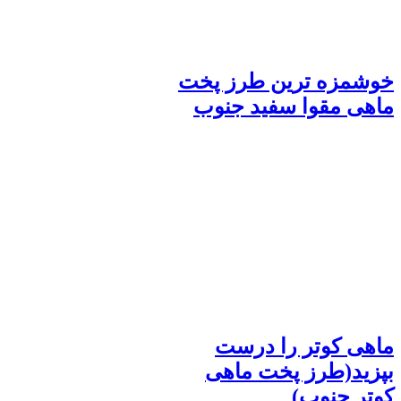
خوشمزه ترین طرز پخت
ماهی مقوا سفید جنوب
ماهی کوتر را درست
بپزید(طرز پخت ماهی
کوتر جنوب)