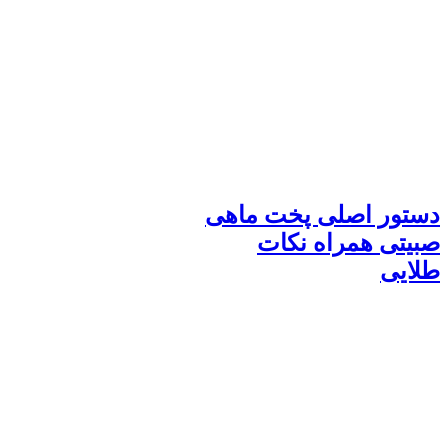
دستور اصلی پخت ماهی
صبیتی همراه نکات
طلایی