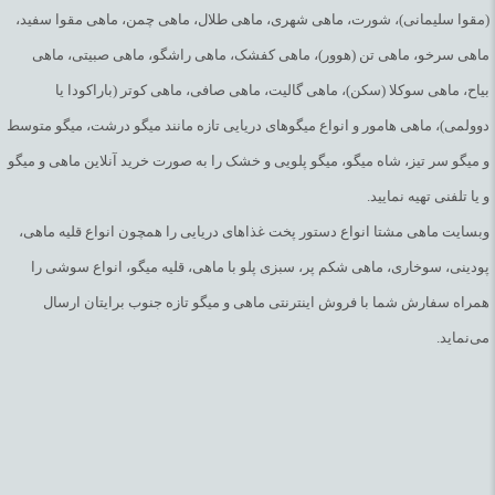
(مقوا سلیمانی)، شورت، ماهی شهری، ماهی طلال، ماهی چمن، ماهی مقوا سفید،
ماهی سرخو، ماهی تن (هوور)، ماهی کفشک، ماهی راشگو، ماهی صبیتی، ماهی
بیاح، ماهی سوکلا (سکن)، ماهی گالیت، ماهی صافی، ماهی کوتر (باراکودا یا
دوولمی)، ماهی هامور و انواع میگوهای دریایی تازه مانند میگو درشت، میگو متوسط
و میگو سر تیز، شاه میگو، میگو پلویی و خشک را به صورت خرید آنلاین ماهی و میگو
و یا تلفنی تهیه نمایید.
وبسایت ماهی مشتا انواع دستور پخت غذاهای دریایی را همچون انواع قلیه ماهی،
پودینی، سوخاری، ماهی شکم پر، سبزی پلو با ماهی، قلیه میگو، انواع سوشی را
همراه سفارش شما با فروش اینترنتی ماهی و میگو تازه جنوب برایتان ارسال
می‌نماید.