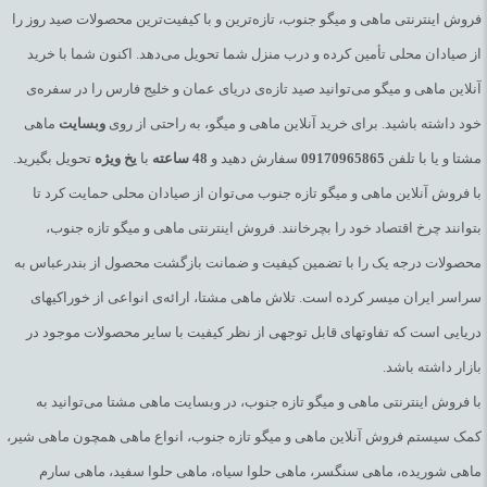
فروش اینترنتی ماهی و میگو جنوب، تازه‌ترین و با کیفیت‌ترین محصولات صید روز را
از صیادان محلی تأمین کرده و درب منزل شما تحویل می‌دهد. اکنون شما با خرید
آنلاین ماهی و میگو می‌توانید صید تازه‌ی دریای عمان و خلیج فارس را در سفره‌ی
خود داشته باشید. برای خرید آنلاین ماهی و میگو، به راحتی از روی
وبسایت
ماهی
مشتا و یا با تلفن
09170965865
سفارش دهید و
48
ساعته
با
یخ
ویژه
تحویل بگیرید.
با فروش آنلاین ماهی و میگو تازه جنوب می‌توان از صیادان محلی حمایت کرد تا
بتوانند چرخ اقتصاد خود را بچرخانند. فروش اینترنتی ماهی و میگو تازه جنوب،
محصولات درجه یک را با تضمین کیفیت و ضمانت بازگشت محصول از بندرعباس به
سراسر ایران میسر کرده است. تلاش ماهی مشتا، ارائه‌ی انواعی از خوراکیهای
دریایی است که تفاوتهای قابل توجهی از نظر کیفیت با سایر محصولات موجود در
بازار داشته باشد.
با فروش اینترنتی ماهی و میگو تازه جنوب، در وبسایت ماهی مشتا می‌توانید به
کمک سیستم فروش آنلاین ماهی و میگو تازه جنوب، انواع ماهی همچون ماهی شیر،
ماهی شوریده، ماهی سنگسر، ماهی حلوا سیاه، ماهی حلوا سفید، ماهی سارم