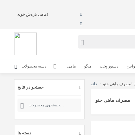
ماهی تازه‌ش خوبه!
انین
دستور پخت
میگو
ماهی
دسته محصولات
/
خانه
جستجو در نتایج
مصرف ماهی خنو
جستجو
برای:
دسته ها