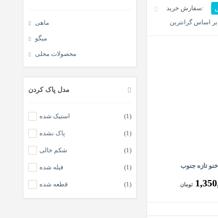
ض
ر اساس گرانترین
ماهی
میگو
محصولات محلی
مدل پاک کردن
(1)
استیک شده
(1)
پاک نشده
(1)
شکم خالی
نو تازه جنوب
(1)
فیله شده
1,350
(1)
قطعه شده
تومان