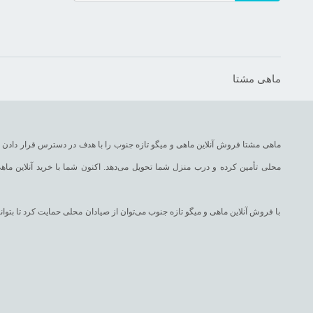
ماهی مشتا
ماهی مشتا فروش آنلاین ماهی و میگو تازه جنوب را با هدف در دسترس قرار دادن غذا
محلی تأمین کرده و درب منزل شما تحویل می‌دهد. اکنون شما با خرید آنلاین ماهی
با فروش آنلاین ماهی و میگو تازه جنوب می‌توان از صیادان محلی حمایت کرد تا بت
با فروش اینترنتی ماهی و میگو تازه جنوب، در وبسایت ماهی مشتا می‌توانید به 
شورت، ماهی شهری، ماهی طلال، ماهی چمن، ماهی مقوا سفید، ماهی سرخو، ماهی تن 