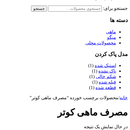
جستجو برای:
جستجو
دسته ها
ماهی
میگو
محصولات محلی
مدل پاک کردن
استیک شده
(1)
پاک نشده
(1)
شکم خالی
(1)
فیله شده
(1)
قطعه شده
(1)
خانه
/
محصولات برچسب خورده “مصرف ماهی کوتر”
مصرف ماهی کوتر
در حال نمایش یک نتیجه