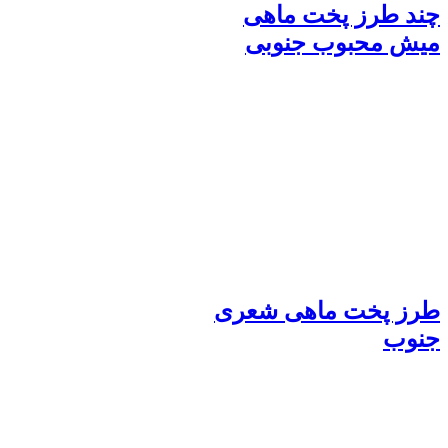
چند طرز پخت ماهی
میش محبوب جنوبی
طرز پخت ماهی شعری
جنوب