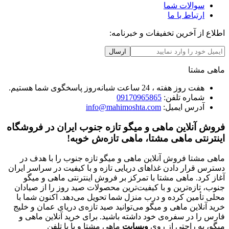
سوالات شما
ارتباط با ما
اطلاع از آخرین تخفیفات و خبرنامه:
ارسال
ماهی مشتا
هفت روز هفته ، 24 ساعت شبانه‌روز پاسخگوی شما هستیم.
شماره تلفن:
09170965865
آدرس ایمیل:
info@mahimoshta.com
فروش آنلاین ماهی و میگو تازه جنوب ایران در فروشگاه
اینترنتی ماهی مشتا، ماهی تازه‌ش خوبه!
ماهی مشتا فروش آنلاین ماهی و میگو تازه جنوب را با هدف در
دسترس قرار دادن غذاهای دریایی تازه و با کیفیت در سراسر ایران
آغاز کرد. ماهی مشتا با تمرکز بر فروش اینترنتی ماهی و میگو
جنوب، تازه‌ترین و با کیفیت‌ترین محصولات صید روز را از صیادان
محلی تأمین کرده و درب منزل شما تحویل می‌دهد. اکنون شما با
خرید آنلاین ماهی و میگو می‌توانید صید تازه‌ی دریای عمان و خلیج
فارس را در سفره‌ی خود داشته باشید. برای خرید آنلاین ماهی و
میگو، به راحتی از روی
وبسایت
ماهی مشتا و یا با تلفن