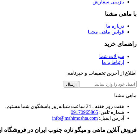
بازبینی سفارش
با ماهی مشتا
درباره ما
قوانین ماهی مشتا
راهنمای خرید
سوالات شما
ارتباط با ما
اطلاع از آخرین تخفیفات و خبرنامه:
ارسال
ماهی مشتا
هفت روز هفته ، 24 ساعت شبانه‌روز پاسخگوی شما هستیم.
شماره تلفن:
09170965865
آدرس ایمیل:
info@mahimoshta.com
فروش آنلاین ماهی و میگو تازه جنوب ایران در فروشگاه ای