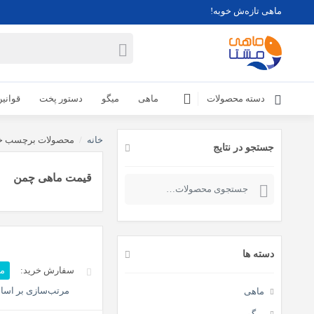
ماهی تازه‌ش خوبه!
دسته محصولات
ماهی
میگو
دستور پخت
قوانی
خانه
/
محصولات برچسب خو
جستجو در نتایج
قیمت ماهی چمن
جستجو
برای:
دسته ها
مر
مرتب‌سازی بر اسا
ماهی
میگو