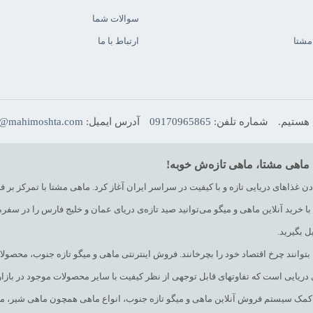
سوالات شما
مشتا
ارتباط با ما
شماره تلفن:
09170965865
آدرس ایمیل:
o@mahimoshta.com
 ماهی مشتا، ماهی تازه‌ش خوبه!
غذاهای دریایی تازه و با کیفیت در سراسر ایران آغاز کرد. ماهی مشتا با تمرکز بر ف
 خرید آنلاین ماهی و میگو می‌توانید صید تازه‌ی دریای عمان و خلیج فارس را در سفره‌
 بگیرید.
ا بتوانند چرخ اقتصاد خود را بچرخانند. فروش اینترنتی ماهی و میگو تازه جنوب، مح
دریایی است که تفاوتهای قابل توجهی از نظر کیفیت با سایر محصولات موجود در بازار
 به کمک سیستم فروش آنلاین ماهی و میگو تازه جنوب، انواع ماهی همچون ماهی شیر،