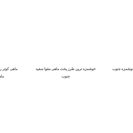
خوشمزه جنوب
خوشمزه ترین طرز پخت ماهی مقوا سفید
ماهی کوتر ر
جنوب
ماه