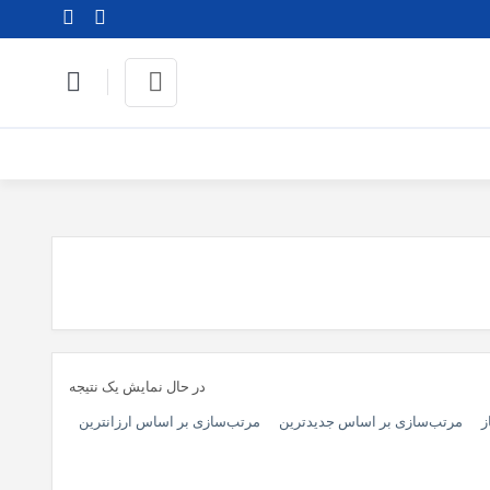
در حال نمایش یک نتیجه
ز
مرتب‌سازی بر اساس جدیدترین
مرتب‌سازی بر اساس ارزانترین