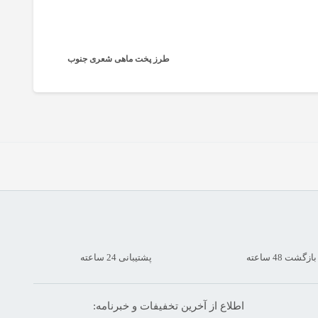
طرز پخت ماهی شعری جنوب
شت 48 ساعته
پشتیبانی 24 ساعته
اطلاع از آخرین تخفیفات و خبرنامه: