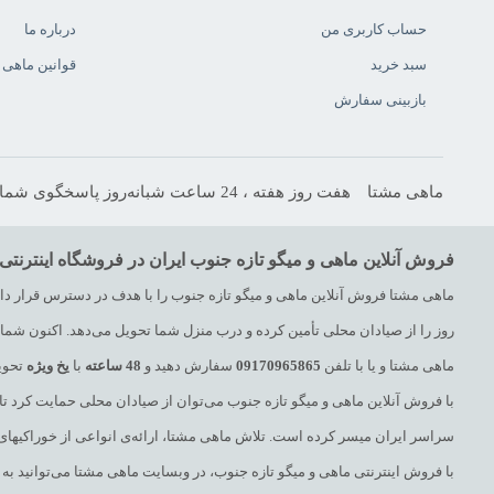
حساب کاربری من
درباره ما
سبد خرید
قوانین ماهی 
بازبینی سفارش
ماهی مشتا
هفت روز هفته ، 24 ساعت شبانه‌روز پاسخگوی شما هستیم.
فروش آنلاین ماهی و میگو تازه جنوب ایران در فروشگاه اینترنتی
ماهی مشتا فروش آنلاین ماهی و میگو تازه جنوب را با هدف در دسترس قرار دادن 
روز را از صیادان محلی تأمین کرده و درب منزل شما تحویل می‌دهد. اکنون شما با
ماهی مشتا و یا با تلفن
09170965865
سفارش دهید و
48
ساعته
با
یخ
ویژه
تحویل
با فروش آنلاین ماهی و میگو تازه جنوب می‌توان از صیادان محلی حمایت کرد ت
سراسر ایران میسر کرده است. تلاش ماهی مشتا، ارائه‌ی انواعی از خوراکیهای 
با فروش اینترنتی ماهی و میگو تازه جنوب، در وبسایت ماهی مشتا می‌توانید