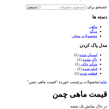
جستجو برای:
جستجو
دسته ها
ماهی
میگو
محصولات محلی
مدل پاک کردن
استیک شده
(1)
پاک نشده
(1)
شکم خالی
(1)
فیله شده
(1)
قطعه شده
(1)
خانه
/
محصولات برچسب خورده “قیمت ماهی چمن”
قیمت ماهی چمن
در حال نمایش یک نتیجه