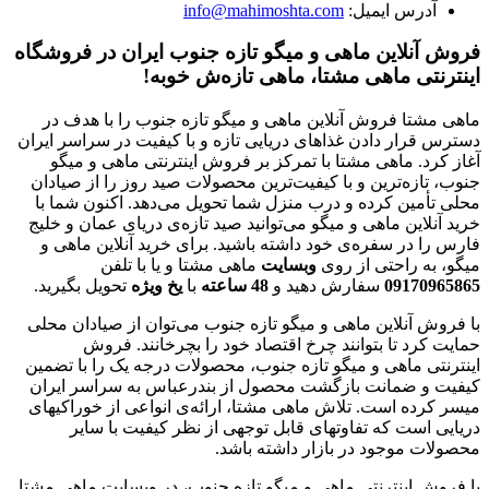
آدرس ایمیل:
info@mahimoshta.com
فروش آنلاین ماهی و میگو تازه جنوب ایران در فروشگاه
اینترنتی ماهی مشتا، ماهی تازه‌ش خوبه!
ماهی مشتا فروش آنلاین ماهی و میگو تازه جنوب را با هدف در
دسترس قرار دادن غذاهای دریایی تازه و با کیفیت در سراسر ایران
آغاز کرد. ماهی مشتا با تمرکز بر فروش اینترنتی ماهی و میگو
جنوب، تازه‌ترین و با کیفیت‌ترین محصولات صید روز را از صیادان
محلی تأمین کرده و درب منزل شما تحویل می‌دهد. اکنون شما با
خرید آنلاین ماهی و میگو می‌توانید صید تازه‌ی دریای عمان و خلیج
فارس را در سفره‌ی خود داشته باشید. برای خرید آنلاین ماهی و
میگو، به راحتی از روی
وبسایت
ماهی مشتا و یا با تلفن
09170965865
سفارش دهید و
48
ساعته
با
یخ
ویژه
تحویل بگیرید.
با فروش آنلاین ماهی و میگو تازه جنوب می‌توان از صیادان محلی
حمایت کرد تا بتوانند چرخ اقتصاد خود را بچرخانند. فروش
اینترنتی ماهی و میگو تازه جنوب، محصولات درجه یک را با تضمین
کیفیت و ضمانت بازگشت محصول از بندرعباس به سراسر ایران
میسر کرده است. تلاش ماهی مشتا، ارائه‌ی انواعی از خوراکیهای
دریایی است که تفاوتهای قابل توجهی از نظر کیفیت با سایر
محصولات موجود در بازار داشته باشد.
با فروش اینترنتی ماهی و میگو تازه جنوب، در وبسایت ماهی مشتا