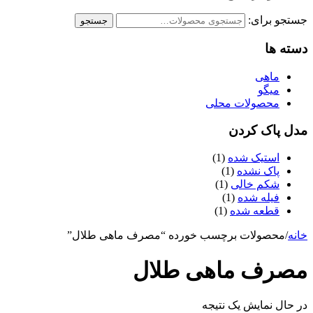
جستجو برای:
جستجو
دسته ها
ماهی
میگو
محصولات محلی
مدل پاک کردن
استیک شده
(1)
پاک نشده
(1)
شکم خالی
(1)
فیله شده
(1)
قطعه شده
(1)
خانه
/
محصولات برچسب خورده “مصرف ماهی طلال”
مصرف ماهی طلال
در حال نمایش یک نتیجه