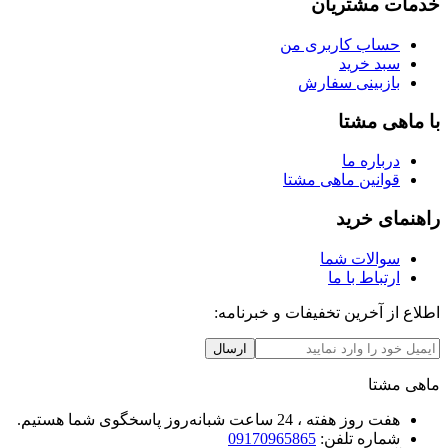
خدمات مشتریان
حساب کاربری من
سبد خرید
بازبینی سفارش
با ماهی مشتا
درباره ما
قوانین ماهی مشتا
راهنمای خرید
سوالات شما
ارتباط با ما
اطلاع از آخرین تخفیفات و خبرنامه:
ارسال
ماهی مشتا
هفت روز هفته ، 24 ساعت شبانه‌روز پاسخگوی شما هستیم.
شماره تلفن:
09170965865