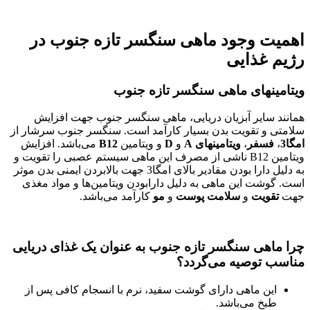
اهمیت وجود ماهی
سنگسر تازه
جنوب
در
رژیم غذایی
ویتامینهای ماهی
سنگسر تازه
جنوب
همانند سایر آبزیان دریایی، ماهی سنگسر جنوب جهت افزایش
سلامتی و تقویت بدن بسیار کارآمد است. سنگسر جنوب سرشار از
امگا3
،
فسفر
،
ویتامینهای
A
و
D
و ویتامین
B12
می‌‌باشد. افزایش
ویتامین B12 ناشی از مصرف این ماهی سیستم عصبی را تقویت و
به دلیل دارا بودن مقادیر بالای امگا3 جهت بالابردن ایمنی بدن موثر
است. گوشت این ماهی به دلیل دارابودن ویتامین‌‌ها و مواد مغذی
جهت
تقویت
و
سلامت
پوست
و
مو
کارآمد می‌‌باشد.
چرا ماهی
سنگسر تازه
جنوب
به عنوان یک غذای دریایی
مناسب توصیه می‌‌گردد؟
این ماهی دارای گوشت سفید، نرم با انسجام کافی پس از
طبخ می‌‌باشد.