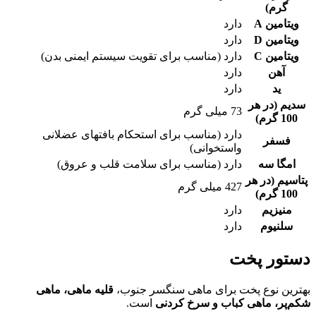
گرم)
ویتامین A
دارد
ویتامین D
دارد
ویتامین C
دارد (مناسب برای تقویت سیستم ایمنی بدن)
آهن
دارد
ید
دارد
سدیم (در هر
73 میلی گرم
100 گرم)
دارد (مناسب برای استحکام بافتهای عضلانی
فسفر
واستخوانی)
امگا سه
دارد (مناسب برای سلامت قلب و عروق)
پتاسیم (در هر
427 میلی گرم
100 گرم)
منیزیم
دارد
سلنیوم
دارد
دستور پخت
بهترین نوع پخت برای ماهی سنگسر جنوب،
قلیه ماهی، ماهی
شکم‌‌پر، ماهی کباب و سرخ کردنی
است.