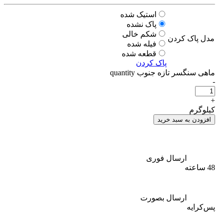
استیک شده
پاک نشده
شکم خالی
مدل پاک کردن
فیله شده
قطعه شده
پاک کردن
ماهی سنگسر تازه جنوب quantity
-
+
کیلوگرم
افزودن به سبد خرید
ارسال فوری
48 ساعته
ارسال بصورت
پس‌کرایه