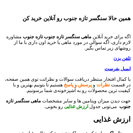
همین حالا
سنگسر تازه
جنوب رو
آنلاین خرید کن
اگه برای خرید آنلاین
ماهی
سنگسر تازه
جنوب
تازه جنوب
مشاوره
لازم داری، اگه سوالی در مورد ماهی یا خرید اون داری با ما از
روشهای زیر تماس بگیر.
تلفن بزن
ایمیل بفرست
با کمال افتخار منتظر دریافت سوالات و نظراتت توی همین صفحه،
در قسمت
نظرات
و
پرسش و پاسخ
هستیم تا بتونیم بهترین و با
کیفیت ترین محصولات رو به آشپزخونه‌ی شما برسونیم.
جهت دیدن میزان ویتامین ها و سایر مشخصات
ماهی سنگسر تازه
جنوب
می‌تونی جدول
ارزش غذایی
رو بخونی.
ارزش غذایی