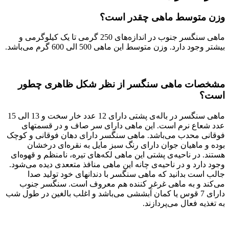
وزن متوسط ماهی چقدر است؟
ماهی سنگسر جنوب در اندازه‌های 250 گرمی تا یک کیلوگرمی و
بیشتر وجود دارد. وزن متوسط این ماهی 500 الی 600 گرم می‌‌باشد.
مشخصات ماهی سنگسر از نظر شکل ظاهری چطور
است؟
ماهی سنگسر در باله‌ی پشتی دارای 12 عدد خار سخت و 13 الی 15
عدد شعاع نرم است. این ماهی دارای سر صاف و در قسمتهای
فوقانی محدب می‌‌باشد. ماهی سنگسر دارای دهان فوقانی و کوچک
بوده و ماهیان جوان دارای رنگ سبز مایل به نقره‌‌ای درخشان
هستند. در ناحیه‌ی پشتی این ماهی لکه‌های تیره، نامنظم و قهوه‌‌ای
وجود دارد و در ناحیه‌ی چانه این ماهی منافذ متععدی دیده می‌‌شود.
جالب است بدانید که ماهی سنگسر با دندانهای خود تولید صدا
می‌‌کند و به ماهی غرغر کننده هم معروف است. سنگسر جنوب
دارای 7 قوس یا کمان آبششی می‌‌باشد و اغلب بالغین در طول شب
به تغذیه فعال می‌‌پردازند.