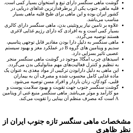
گوشت ماهی سنگسر دارای تیغ و استخوان بسیار کمی است.
قلیه ماهی جنوب یکی از پرطرفدارترین غذاهای دریایی در
کشور ایران بوده و این ماهی برای طبخ قلیه ماهی بسیار
مناسب می‌‌باشد.
علاوه بر تامین نیاز پروتئینی بدن، ماهی سنگسر دارای کالری
بسیار کمی است و به افرادی که دارای رژیم غذایی لاغری
هستند توصیه می‌‌گردد.
ماهی سنگسر به دلیل دارا بودن مقادیر قابل توجهی پتاسیم،
سدیم و ویتامین های گروه B در عملکرد مغز و بهبود سیستم
عصبی تاثیر بسزایی دارد.
اسیدهای چرب امگا3 موجود در گوشت ماهی سنگسر منجر
به تنظیم و کنترل فعالیت‌‌های مهم متابولیکی بدن می‌‌گردد.
این ماهی به دلیل دارابودن ترکیبی از مواد مغذی به عنوان یک
ماده غذایی کامل محسوب شده و مصرف آن به بیماران
قلبی، کودکان، زنان باردار و افراد مسن توصیه می‌‌شود.
گوشت سنگسر جنوب جهت تقویت و بهبود سلامت پوست و
مو کارآمد و موثر می‌‌باشد. ماهی سنگسر منبع غنی از ویتامین
A است که مصرف منظم آن بینایی را تقویت می‌‌کند.
مشخصات ماهی
سنگسر تازه
جنوب
ایران از
نظر ظاهری