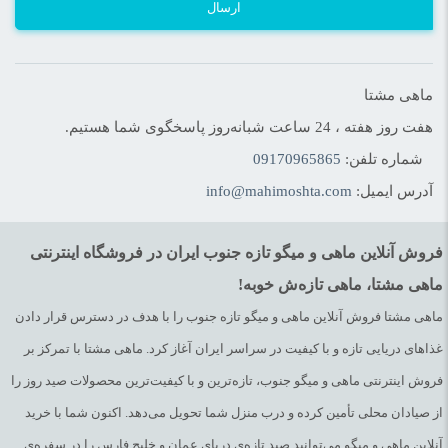
ارسال
ماهی مشتا
هفت روز هفته ، 24 ساعت شبانه‌روز پاسخگوی شما هستیم.
شماره تلفن:
09170965865
آدرس ایمیل:
info@mahimoshta.com
فروش آنلاین ماهی و میگو تازه جنوب ایران در فروشگاه اینترنتی
ماهی مشتا، ماهی تازه‌ش خوبه!
ماهی مشتا فروش آنلاین ماهی و میگو تازه جنوب را با هدف در دسترس قرار دادن
غذاهای دریایی تازه و با کیفیت در سراسر ایران آغاز کرد. ماهی مشتا با تمرکز بر
فروش اینترنتی ماهی و میگو جنوب، تازه‌ترین و با کیفیت‌ترین محصولات صید روز را
از صیادان محلی تأمین کرده و درب منزل شما تحویل می‌دهد. اکنون شما با خرید
آنلاین ماهی و میگو می‌توانید صید تازه‌ی دریای عمان و خلیج فارس را در سفره‌ی