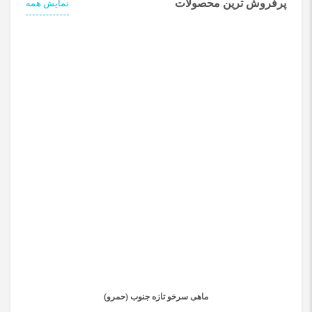
پرفروش ترین محصولات
نمایش همه
ماهی سرخو تازه جنوب (حمرو)