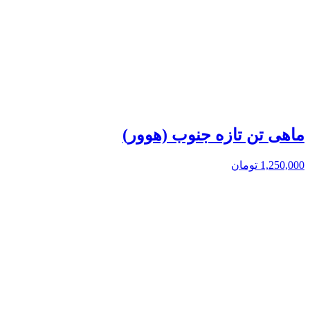
ماهی تن تازه جنوب (هوور)
1,250,000
تومان