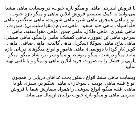
با فروش اینترنتی ماهی و میگو تازه جنوب، در وبسایت ماهی مشتا
می‌توانید به کمک سیستم فروش آنلاین ماهی و میگو تازه جنوب،
انواع ماهی همچون ماهی شیر، ماهی شوریده، ماهی سنگسر، ماهی
حلوا سیاه، ماهی حلوا سفید، ماهی سارم (مقوا سلیمانی)، شورت،
ماهی شهری، ماهی طلال، ماهی چمن، ماهی مقوا سفید، ماهی
سرخو، ماهی تن (هوور)، ماهی کفشک، ماهی راشگو، ماهی صبیتی،
ماهی بیاح، ماهی سوکلا (سکن)، ماهی گالیت، ماهی صافی، ماهی
کوتر (باراکودا یا دوولمی)، ماهی هامور و انواع میگوهای دریایی تازه
مانند میگو درشت، میگو متوسط و میگو سر تیز، شاه میگو، میگو
پلویی و خشک را به صورت خرید آنلاین ماهی و میگو و یا تلفنی تهیه
نمایید.
وبسایت ماهی مشتا انواع دستور پخت غذاهای دریایی را همچون
انواع قلیه ماهی، پودینی، سوخاری، ماهی شکم پر، سبزی پلو با
ماهی، قلیه میگو، انواع سوشی را همراه سفارش شما با فروش
اینترنتی ماهی و میگو تازه جنوب برایتان ارسال می‌نماید.