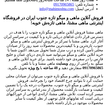
شماره تلفن:
09170965865
آدرس ایمیل:
info@mahimoshta.com
فروش آنلاین ماهی و میگو تازه جنوب ایران در فروشگاه
اینترنتی ماهی مشتا، ماهی تازه‌ش خوبه!
ماهی مشتا فروش آنلاین ماهی و میگو تازه جنوب را با هدف در
دسترس قرار دادن غذاهای دریایی تازه و با کیفیت در سراسر ایران
آغاز کرد. ماهی مشتا با تمرکز بر فروش اینترنتی ماهی و میگو
جنوب، تازه‌ترین و با کیفیت‌ترین محصولات صید روز را از صیادان
محلی تأمین کرده و درب منزل شما تحویل می‌دهد. اکنون شما با
خرید آنلاین ماهی و میگو می‌توانید صید تازه‌ی دریای عمان و خلیج
فارس را در سفره‌ی خود داشته باشید. برای خرید آنلاین ماهی و
میگو، به راحتی از روی
وبسایت
ماهی مشتا و یا با تلفن
09170965865
سفارش دهید و
48
ساعته
با
یخ
ویژه
تحویل بگیرید.
با فروش آنلاین ماهی و میگو تازه جنوب می‌توان از صیادان محلی
حمایت کرد تا بتوانند چرخ اقتصاد خود را بچرخانند. فروش
اینترنتی ماهی و میگو تازه جنوب، محصولات درجه یک را با تضمین
کیفیت و ضمانت بازگشت محصول از بندرعباس به سراسر ایران
میسر کرده است. تلاش ماهی مشتا، ارائه‌ی انواعی از خوراکیهای
دریایی است که تفاوتهای قابل توجهی از نظر کیفیت با سایر
محصولات موجود در بازار داشته باشد.