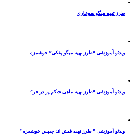
طرز تهیه میگو سوخاری
ویدئو آموزشی “طرز تهیه میگو پفکی” خوشمزه
ویدئو آموزشی “طرز تهیه ماهی شکم پر در فر”
ویدئو آموزشی ” طرز تهیه فیش اند چیپس خوشمزه”