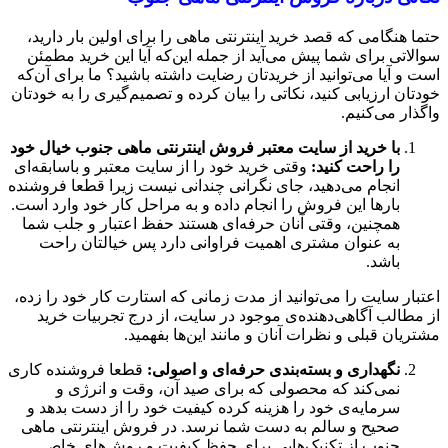
حتما هنگامی که قصد خرید اینترنتی ماهی را برای اولین بار دارید،
سوالاتی برای شما پیش می‌آید از جمله این‌که آیا این خرید مطمئن
است و آیا می‌توانید از خریدتان رضایت داشته باشید؟ ما برای آن‌که
خودتان ارزیابی کنید، نکاتی را بیان کرده و تصمیم‌گیری را به خودتان
واگذار می‌کنیم.
با خرید از سایت معتبر فروش اینترنتی ماهی جنوب خیال خود
را راحت کنید:
وقتی خرید خود را از سایت معتبر و باسابقه‌ای
انجام می‌دهید، جای نگرانی چندانی نیست زیرا قطعا فروشنده
بارها این فروش را انجام داده و به مراحل کار خود وارد است.
همچنین، وقتی آنان حرفه‌ای هستند حفظ اعتبار و جلب شما
به عنوان مشتری اهمیت فراوانی دارد پس خیالتان راحت
باشد.
اعتبار سایت را می‌توانید از مدت زمانی که استارت کار خود را زده،
از مطالب آگاهی‌دهنده‌ی موجود در سایت، از درج تجربیات خرید
مشتریان قبلی و نظرات آنان و مانند این‌ها بفهمید.
نگهداری و بسته‌بندی حرفه‌ای و اصولی
:
قطعا فروشنده کاری
نمی‌کند که محصولی که برای صید آن، وقت و انرژی و
سرمایه‌ی خود را هزینه کرده کیفیت خود را از دست بدهد و
صحیح و سالم به دست شما نرسد. در فروش اینترنتی ماهی
جنوب از تکنیک‌هایی برای حفظ کیفیت و روش‌های خاص