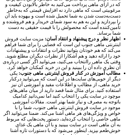
که در ازای ماهی پرداخت می‌کنید به خاطر بالابودن کیفیت و
مرغوبیتی است که ماهی دارد نه افزایش قیمتی که به‌خاطر
دست‌به‌دست شدن به شما تحمیل شده است و بیهوده باید آن‌
را بپردازید و این به هم به سود شمای خریدار و هم فروشنده و
تأمین‌کننده است که محصولش را با قیمت حقیقی به دست
شما برساند.
ا
ظهار نظر و درج پیشنهاد و انتقاد آسان:
مزیت سایت فروش
اینترنتی ماهی جنوب این است که فضایی را برای شما فراهم
می‌کند که هم خودتان بتوانید نظرات و انتقادات و پیشنهادات
خود را ارائه دهید و هم آشکارا از نظرات دیگران مطلع شوید.
وقتی یک ماهی راانتخاب می‌کنید، می‌توانید اگر کسی درباره‌ی
آن نظری داده آن را ببینید و این در خرید کمکتان خواهد کرد.
مطالب آموزش در کنار فروش اینترنتی ماهی جنوب:
یکی
دیگر از خوبی‌های سایت‌ها در این است که می‌توانید درکنار
خرید ماهی، از مطالب و اطلاعات مفید و آموزشی آن نیز
استفاده کنید. برای مثال شما قصد دارید از میان ماهی‌های
موچود در سایت یکی را انتخاب کنید اما نمی‌دانید کدامیک
باتوجه به مصرف و نیاز شما بهتر است. مقالات آموزشی
موجود در سایت فروش اینترنتی ماهی جنوب، شما را با
خواص و ویژگی‌های هر ماهی آشنا می‌کند. ضمنا می‌توانید اگر
ماهی خاصی را انتخاب کرده‌اید، دستور پخت‌هایی که مربوط
به آن ماهی است در سایت ببینید و با آن ماهی یک غذای
خوش‌طعم بپزید. اینطور می‌شود که با دستورات تازه آشنا