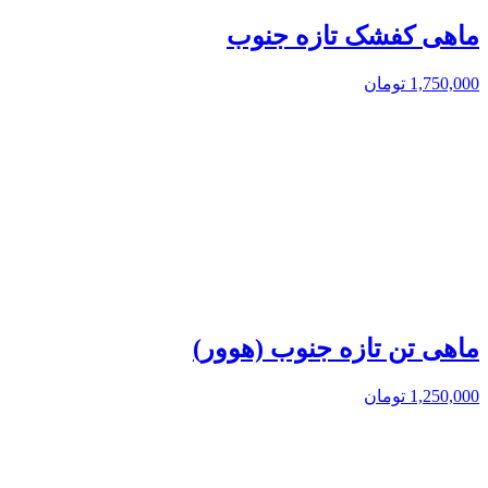
ماهی کفشک تازه جنوب
1,750,000
تومان
ماهی تن تازه جنوب (هوور)
1,250,000
تومان