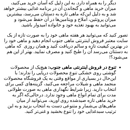
دیگر را به همراه دارد. به این دلیل که آسان خرید می‌کنید،
میزان خرید ماهی و گنجاندن آن در برنامه غذایی بیشتر خواهد
شد و به دلیل این‌که ماهی تازه به دستتان می‌رسد، بیشترین
میزان پروتئین، املاح و ویتامین‌ها در آن حفظ می‌شود و
می‌توانید به بهبود تغذیه خود و خانواده امیدوار باشید.
تصور کنید که می‌توانید هر هفته ماهی خود را به صورت تازه از یک
سایت معتبر فروش اینترنتی ماهی جنوب انجام دهید و ماهی خود را
در بهترین کیفیت تازه و سالم دریافت کنید و همان روزی که ماهی
به دستتان می‌رسد آن را طبخ کنید و مصرف نمایید. بهتر از این هم
می‌شود؟!
تنوع در فروش اینترنتی ماهی جنوب:
هیچ‌یک از محصولات
گوشتی روی خشکی تنوع محصولات دریایی را ندارند؛ با
این‌حال در بسیاری از مواقع وقتی به یک فروشگاه محصولات
منجمد ماهی و شیلات مراجعه می‌کنید، گزینه‌های کمی برای
انتخاب دارید. زیرا شرایط نگهداری ماهی به صورت طولانی
مدت برای تمام انواع ماهی وجود ندارد. درحالی‌که اگر به
خرید ماهی تازه صیدشده روی آورید، می‌توانید از میان
ماهی‌های بی‌شمار و متنوعی دست به انتخاب بزنید و به این
ترتیب سبدغذایی خود را تنوع بخشید و غنی‌تر کنید.