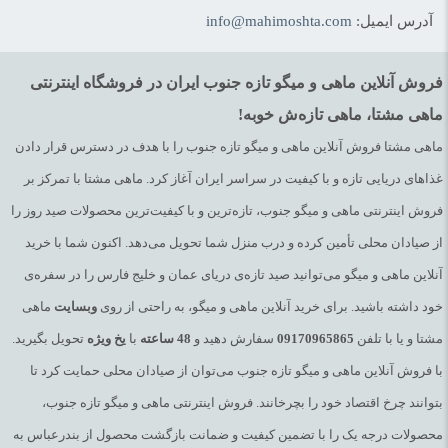
آدرس ایمیل:
info@mahimoshta.com
فروش آنلاین ماهی و میگو تازه جنوب ایران در فروشگاه اینترنتی
ماهی مشتا، ماهی تازه‌ش خوبه!
ماهی مشتا فروش آنلاین ماهی و میگو تازه جنوب را با هدف در دسترس قرار دادن
غذاهای دریایی تازه و با کیفیت در سراسر ایران آغاز کرد. ماهی مشتا با تمرکز بر
فروش اینترنتی ماهی و میگو جنوب، تازه‌ترین و با کیفیت‌ترین محصولات صید روز را
از صیادان محلی تأمین کرده و درب منزل شما تحویل می‌دهد. اکنون شما با خرید
آنلاین ماهی و میگو می‌توانید صید تازه‌ی دریای عمان و خلیج فارس را در سفره‌ی
خود داشته باشید. برای خرید آنلاین ماهی و میگو، به راحتی از روی
وبسایت
ماهی
مشتا و یا با تلفن
09170965865
سفارش دهید و
48
ساعته
با
یخ
ویژه
تحویل بگیرید.
با فروش آنلاین ماهی و میگو تازه جنوب می‌توان از صیادان محلی حمایت کرد تا
بتوانند چرخ اقتصاد خود را بچرخانند. فروش اینترنتی ماهی و میگو تازه جنوب،
محصولات درجه یک را با تضمین کیفیت و ضمانت بازگشت محصول از بندرعباس به