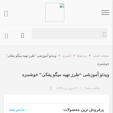
›
›
›
صفحه اصلی
ویدئوها
آشپزی
ویدئو آموزشی “طرز تهیه میگو پفکی”
خوشمزه
ویدئو آموزشی “طرز تهیه میگو پفکی” خوشمزه
ماهی مشتا
4 فروردین 1400
پرفروش ترین محصولات
نمایش همه