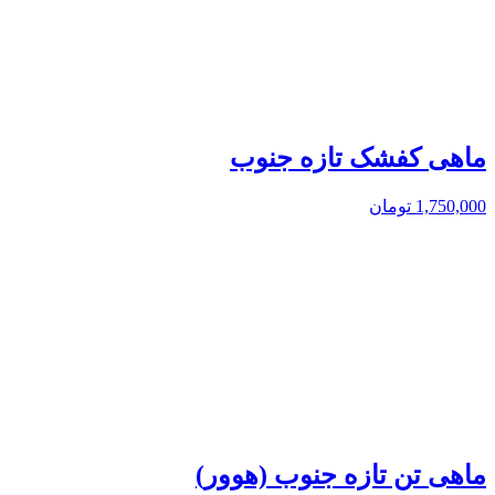
ماهی کفشک تازه جنوب
1,750,000
تومان
ماهی تن تازه جنوب (هوور)