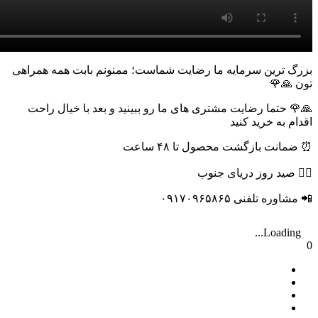
بزرگ ترین سرمایه ما رضایت شماست؛ ممنونم بابت همه همراهی
تون 🙏🌹
🙏🌹 حتما رضایت مشتری های ما رو ببینید و بعد با خیال راحت
اقدام به خرید کنید
⏰ ضمانت بازگشت محصول تا ۴۸ ساعت
🚣‍♂️ صید روز دریای جنوب
📲 مشاوره تلفنی ۰۹۱۷۰۹۶۵۸۶۵
Loading...
0