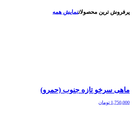
پرفروش ترین محصولات
نمایش همه
ماهی سرخو تازه جنوب (حمرو)
1,750,000
تومان