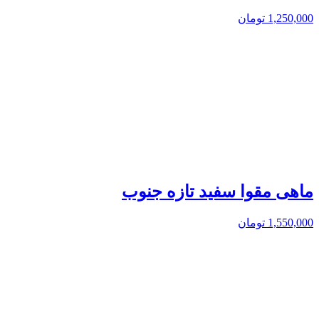
1,250,000
تومان
ماهی مقوا سفید تازه جنوب
1,550,000
تومان