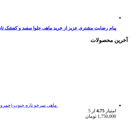
پیام رضایت مشتری عزیز از خرید ماهی حلوا سفید و کفشک تا
آخرین محصولات
ماهی سرخو تازه جنوب (حمرو)
امتیاز
4.75
از 5
1,750,000
تومان