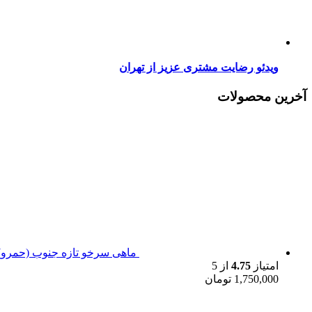
ویدئو رضایت مشتری عزیز از تهران
آخرین محصولات
ماهی سرخو تازه جنوب (حمرو)
امتیاز
4.75
از 5
1,750,000
تومان