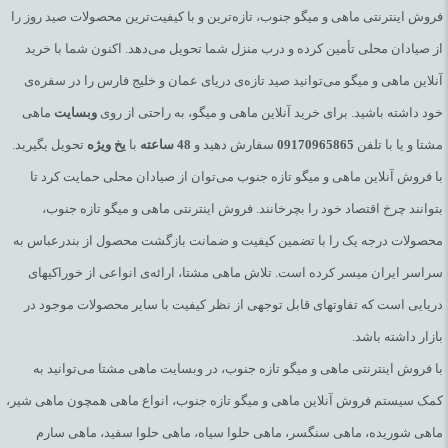
فروش اینترنتی ماهی و میگو جنوب، تازه‌ترین و با کیفیت‌ترین محصولات صید روز را
از صیادان محلی تأمین کرده و درب منزل شما تحویل می‌دهد. اکنون شما با خرید
آنلاین ماهی و میگو می‌توانید صید تازه‌ی دریای عمان و خلیج فارس را در سفره‌ی
خود داشته باشید. برای خرید آنلاین ماهی و میگو، به راحتی از روی
وبسایت
ماهی
مشتا و یا با تلفن
09170965865
سفارش دهید و
48
ساعته
با
یخ
ویژه
تحویل بگیرید.
با فروش آنلاین ماهی و میگو تازه جنوب می‌توان از صیادان محلی حمایت کرد تا
بتوانند چرخ اقتصاد خود را بچرخانند. فروش اینترنتی ماهی و میگو تازه جنوب،
محصولات درجه یک را با تضمین کیفیت و ضمانت بازگشت محصول از بندرعباس به
سراسر ایران میسر کرده است. تلاش ماهی مشتا، ارائه‌ی انواعی از خوراکیهای
دریایی است که تفاوتهای قابل توجهی از نظر کیفیت با سایر محصولات موجود در
بازار داشته باشد.
با فروش اینترنتی ماهی و میگو تازه جنوب، در وبسایت ماهی مشتا می‌توانید به
کمک سیستم فروش آنلاین ماهی و میگو تازه جنوب، انواع ماهی همچون ماهی شیر،
ماهی شوریده، ماهی سنگسر، ماهی حلوا سیاه، ماهی حلوا سفید، ماهی سارم