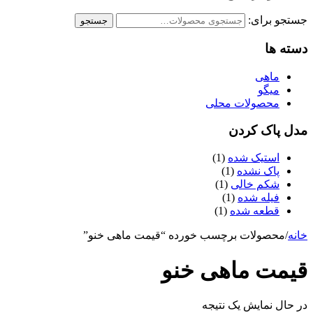
جستجو برای:
جستجو
دسته ها
ماهی
میگو
محصولات محلی
مدل پاک کردن
استیک شده
(1)
پاک نشده
(1)
شکم خالی
(1)
فیله شده
(1)
قطعه شده
(1)
خانه
/
محصولات برچسب خورده “قیمت ماهی خنو”
قیمت ماهی خنو
در حال نمایش یک نتیجه