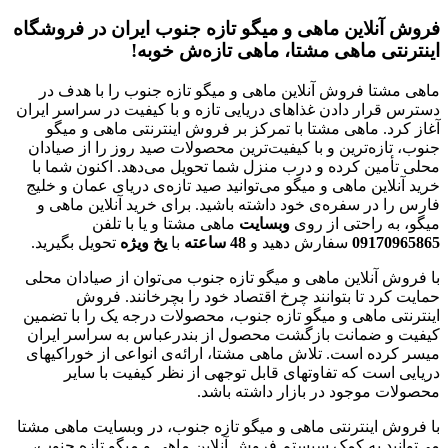
فروش آنلاین ماهی و میگو تازه جنوب ایران در فروشگاه
اینترنتی ماهی مشتا، ماهی تازه‌ش خوبه!
ماهی مشتا فروش آنلاین ماهی و میگو تازه جنوب را با هدف در
دسترس قرار دادن غذاهای دریایی تازه و با کیفیت در سراسر ایران
آغاز کرد. ماهی مشتا با تمرکز بر فروش اینترنتی ماهی و میگو
جنوب، تازه‌ترین و با کیفیت‌ترین محصولات صید روز را از صیادان
محلی تأمین کرده و درب منزل شما تحویل می‌دهد. اکنون شما با
خرید آنلاین ماهی و میگو می‌توانید صید تازه‌ی دریای عمان و خلیج
فارس را در سفره‌ی خود داشته باشید. برای خرید آنلاین ماهی و
میگو، به راحتی از روی
وبسایت
ماهی مشتا و یا با تلفن
09170965865
سفارش دهید و
48
ساعته
با
یخ
ویژه
تحویل بگیرید.
با فروش آنلاین ماهی و میگو تازه جنوب می‌توان از صیادان محلی
حمایت کرد تا بتوانند چرخ اقتصاد خود را بچرخانند. فروش
اینترنتی ماهی و میگو تازه جنوب، محصولات درجه یک را با تضمین
کیفیت و ضمانت بازگشت محصول از بندرعباس به سراسر ایران
میسر کرده است. تلاش ماهی مشتا، ارائه‌ی انواعی از خوراکیهای
دریایی است که تفاوتهای قابل توجهی از نظر کیفیت با سایر
محصولات موجود در بازار داشته باشد.
با فروش اینترنتی ماهی و میگو تازه جنوب، در وبسایت ماهی مشتا
می‌توانید به کمک سیستم فروش آنلاین ماهی و میگو تازه جنوب،