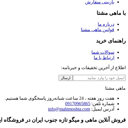
بازبینی سفارش
با ماهی مشتا
درباره ما
قوانین ماهی مشتا
راهنمای خرید
سوالات شما
ارتباط با ما
اطلاع از آخرین تخفیفات و خبرنامه:
ارسال
ماهی مشتا
هفت روز هفته ، 24 ساعت شبانه‌روز پاسخگوی شما هستیم.
شماره تلفن:
09170965865
آدرس ایمیل:
info@mahimoshta.com
فروش آنلاین ماهی و میگو تازه جنوب ایران در فروشگاه ای