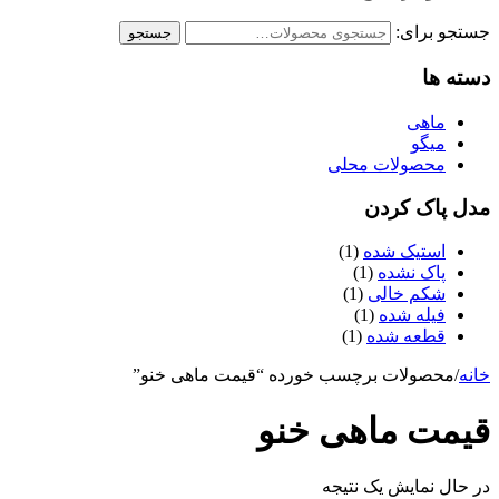
جستجو برای:
جستجو
دسته ها
ماهی
میگو
محصولات محلی
مدل پاک کردن
استیک شده
(1)
پاک نشده
(1)
شکم خالی
(1)
فیله شده
(1)
قطعه شده
(1)
خانه
/
محصولات برچسب خورده “قیمت ماهی خنو”
قیمت ماهی خنو
در حال نمایش یک نتیجه