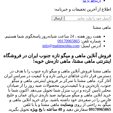
ارتباط با ما
اطلاع از آخرین تخفیفات و خبرنامه:
ارسال
ماهی مشتا
هفت روز هفته ، 24 ساعت شبانه‌روز پاسخگوی شما هستیم.
شماره تلفن:
09170965865
آدرس ایمیل:
info@mahimoshta.com
فروش آنلاین ماهی و میگو تازه جنوب ایران در فروشگاه
اینترنتی ماهی مشتا، ماهی تازه‌ش خوبه!
ماهی مشتا فروش آنلاین ماهی و میگو تازه جنوب را با هدف در
دسترس قرار دادن غذاهای دریایی تازه و با کیفیت در سراسر ایران
آغاز کرد. ماهی مشتا با تمرکز بر فروش اینترنتی ماهی و میگو
جنوب، تازه‌ترین و با کیفیت‌ترین محصولات صید روز را از صیادان
محلی تأمین کرده و درب منزل شما تحویل می‌دهد. اکنون شما با
خرید آنلاین ماهی و میگو می‌توانید صید تازه‌ی دریای عمان و خلیج
فارس را در سفره‌ی خود داشته باشید. برای خرید آنلاین ماهی و
میگو، به راحتی از روی
وبسایت
ماهی مشتا و یا با تلفن
09170965865
سفارش دهید و
48
ساعته
با
یخ
ویژه
تحویل بگیرید.