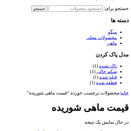
جستجو برای:
جستجو
دسته ها
میگو
محصولات محلی
ماهی
مدل پاک کردن
پاک نشده
(1)
شکم خالی
(1)
فیله شده
(1)
قطعه شده
(1)
خانه
/
محصولات برچسب خورده “قیمت ماهی شوریده”
قیمت ماهی شوریده
در حال نمایش یک نتیجه