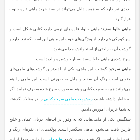
لذیذی نیز دارد که به همین دلیل می‌تواند در سبد خرید ماهی تازه جنوب
قرار گیرد.
ماهی حلوا سفید:
ماهی حلوا، فلس‌های نرمی دارد، کتابی شکل است و
سر کوچکی هم دارد. از ویژگی‌های خوب این ماهی این است که تیغ ندارد و
گوشت آن به ‌راحتی از استخوانش جدا می‌شود.
سرخ‌ شده‌ی ماهی حلوا سفید بسیار خوشمزه و لذیذ است.
ماهی سرخو:
گوشت این ماهی، یکی از لذیذترین گوشت‌های ماهی‌های
جنوبی است. رنگ آن سفید و مایل به صورتی است. این ماهی را هم
می‌توانید هم به صورت کبابی و هم به صورت سرخ شده مصرف نمایید. اگر
به خاطر داشته باشید،
روش پخت ماهی سرخو کبابی
را در مقالات گذشته
به شما عزیزان آموزش دادیم.
سنگسر:
یکی از ماهی‌هایی که به وفور در آب‌های دریای عمان و خلیج
‌فارس یافت می‌شود، ماهی سنگسر است. پولک‌های آن نقره‌ای رنگ و
تقریبا مات است. اگر قصد درست کردن
قلیه ‌ماهی
را دارید، حتما از این