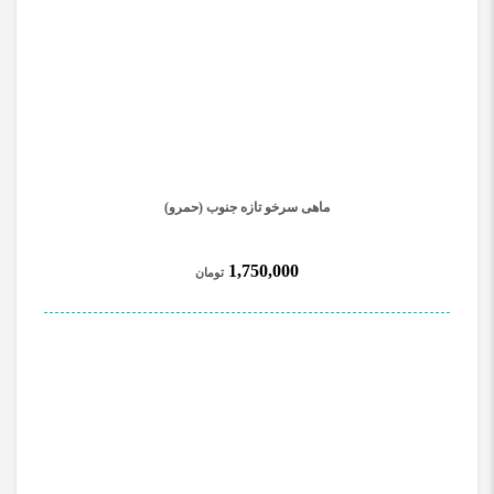
ماهی سرخو تازه جنوب (حمرو)
1,750,000
تومان