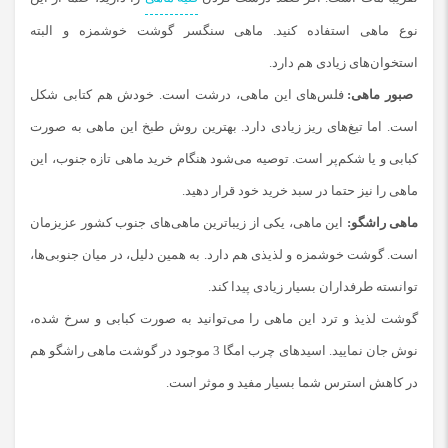
نوع ماهی استفاده کنید. ماهی سنگسر گوشت خوشمزه‌ و البته
استخوان‌های زیادی هم دارد.
صبور ماهی:
فلس‌های این ماهی، درشت است. خودش هم کتابی شکل
است. اما تیغ‌های ریز زیادی دارد. بهترین روش طبخ این ماهی به صورت
کبابی و یا شکم‌پر است. توصیه می‌شود هنگام خرید ماهی تازه جنوب، این
ماهی را نیز حتما در سبد خرید خود قرار دهید.
ماهی راشگو:
این ماهی، یکی از زیباترین ماهی‌های جنوب کشور عزیزمان
است. گوشت خوشمزه و لذیذی هم دارد. به همین دلیل، در میان جنوبی‌ها،
توانسته طرفداران بسیار زیادی پیدا کند.
گوشت لذیذ و ترد این ماهی را می‌توانید به صورت کبابی و سرخ ‌شده،
نوش جان نمایید. اسیدهای چرب امگا 3 موجود در گوشت ماهی راشگو هم
در کاهش استرس شما بسیار مفید و موثر است.