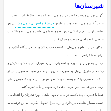
شهرستان‌ها
اگر در تهران هستید و قصد خرید ماهی تازه را دارید، اصلا نگران نباشید.
خرید آنلاین ماهی تازه جنوب از طریق
فروشگاه اینترنتی ماهی مشتا
در هر
ساعت از شبانه‌روز امکان پذیر بوده و شما می‌توانید ماهی تازه و باکیفیت
جنوبی را به راحتی خرید و مصرف کنید.
امکان خرید انواع ماهی‌های باکیفیت جنوب کشور در فروشگاه آنلاین ما
برای شما فراهم شده ‌است.
ارسال به تهران و شهرهای اصفهان، تبریز، شیراز، کرج، مشهد، کیش و
رشت از طریق پرواز به صورت سریع انجام می‌شود. محصول پس از
انتخاب مشتری، پاک و بسته‌بندی شده و سپس با یخ‌های مخصوص ژله‌ای
ارسال خواهد شد. پس خرید ماهی تازه جنوب را با ما تجربه کنید.
شما با فشردن چند دکمه، در خانه‌ی خود، ماهی مورد نظرتان را انتخاب، با
قیمت بسیار مناسب خریداری و درب منزل تحویل بگیرید. به این ترتیب، به
ساده‌ترین روش قادر به خرید ماهی تازه جنوب در خانه خود خواهید بود.