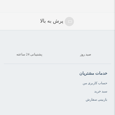
پرش به بالا
صید روز
پشتیبانی 24 ساعته
خدمات مشتریان
حساب کاربری من
سبد خرید
بازبینی سفارش