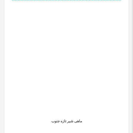
ماهی شیر تازه جنوب