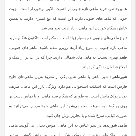
همین‌خاطر، خرید ماهی تازه جنوب از اهمیت بالایی برخوردار است. مزیت
خوبی که ماهی‌های جنوبی دارند این است که تیغ کمتری دارند. به همین
خاطر، هنگام خوردن این ماهی، زیاد اذیت نخواهید شد.
تنوع ماهی‌های جنوبی هم بسیار زیاد است. ممکن است تاکنون هنگام خرید
ماهی تازه جنوب، با تنوع زیاد آن‌ها روبرو شده باشید. ماهی‌های جنوبی،
طعم بهتری نسبت به ماهی‌های شمالی دارند. چرا که در آب پر از نمک و
املاح فراوان زندگی کرده‌اند.
شیرماهی:
شیر ماهی یا ماهی شیر، یکی از معروف‌ترین ماهی‌های خلیج
فارس است که اسکلت استخوانی هم دارد. ویژگی بارز این ماهی، ظریف
بودن پولک‌هایش است، به ‌طوری که هنگام صید ماهی، و با تماس دست بر
روی پولک‌ها، به سرعت محو می‌شود. این ماهی خوشمزه را می‌توانید به
صورت کبابی، سرخ‌ شده و یا بخارپز نوش جان کنید.
ماهی شوریده:
در بندر عباس به این ماهی، موش دندان می‌گویند. ماهی
شور، پولک‌های ریزی دارد، دوکی‌ شکل است. این ماهی گوشت سفید