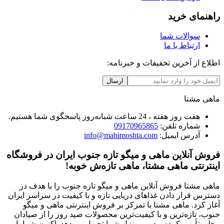
راهنمای خرید
سوالات شما
ارتباط با ما
اطلاع از آخرین تخفیفات و خبرنامه:
ارسال
ماهی مشتا
هفت روز هفته ، 24 ساعت شبانه‌روز پاسخگوی شما هستیم.
شماره تلفن:
09170965865
آدرس ایمیل:
info@mahimoshta.com
فروش آنلاین ماهی و میگو تازه جنوب ایران در فروشگاه
اینترنتی ماهی مشتا، ماهی تازه‌ش خوبه!
ماهی مشتا فروش آنلاین ماهی و میگو تازه جنوب را با هدف در
دسترس قرار دادن غذاهای دریایی تازه و با کیفیت در سراسر ایران
آغاز کرد. ماهی مشتا با تمرکز بر فروش اینترنتی ماهی و میگو
جنوب، تازه‌ترین و با کیفیت‌ترین محصولات صید روز را از صیادان
محلی تأمین کرده و درب منزل شما تحویل می‌دهد. اکنون شما با