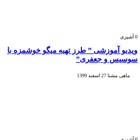
0
آشپزی
ویدیو آموزشی ” طرز تهیه میگو خوشمزه با
سوسیس و جعفری”
ماهی مشتا
27 اسفند 1399
0
آشپزی