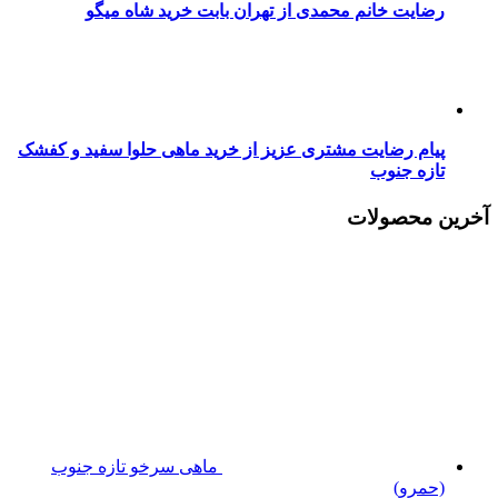
رضایت خانم محمدی از تهران بابت خرید شاه میگو
پیام رضایت مشتری عزیز از خرید ماهی حلوا سفید و کفشک
تازه جنوب
آخرین محصولات
ماهی سرخو تازه جنوب
(حمرو)