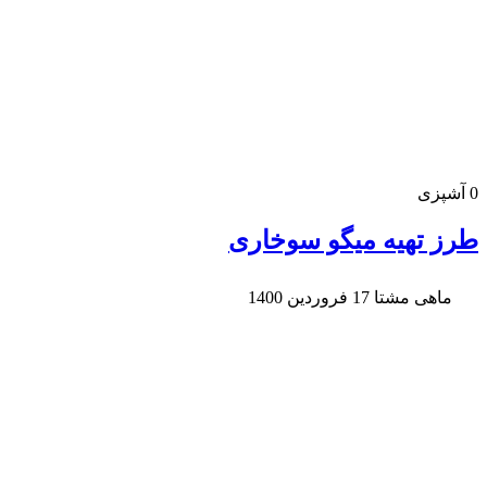
0
آشپزی
طرز تهیه میگو سوخاری
ماهی مشتا
17 فروردین 1400