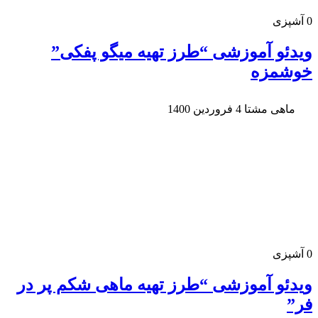
0
آشپزی
ویدئو آموزشی “طرز تهیه میگو پفکی”
خوشمزه
ماهی مشتا
4 فروردین 1400
0
آشپزی
ویدئو آموزشی “طرز تهیه ماهی شکم پر در
فر”