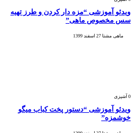
ویدئو آموزشی “مزه دار کردن و طرز تهیه
سس مخصوص ماهی”
ماهی مشتا
27 اسفند 1399
0
آشپزی
ویدئو آموزشی “دستور پخت کباب میگو
خوشمزه”