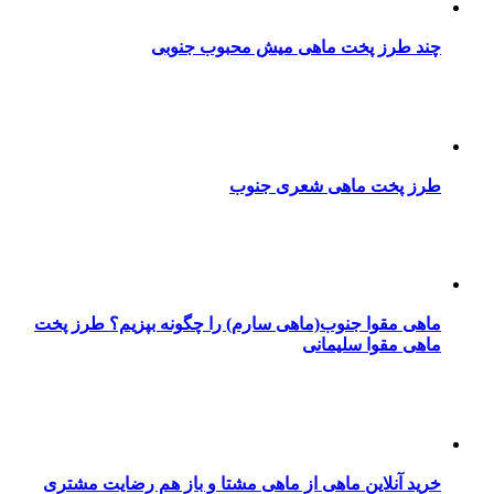
چند طرز پخت ماهی میش محبوب جنوبی
طرز پخت ماهی شعری جنوب
ماهی مقوا جنوب(ماهی سارم) را چگونه بپزیم؟ طرز پخت
ماهی مقوا سلیمانی
خرید آنلاین ماهی از ماهی مشتا و باز هم رضایت مشتری