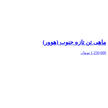
ماهی تن تازه جنوب (هوور)
1,250,000
تومان