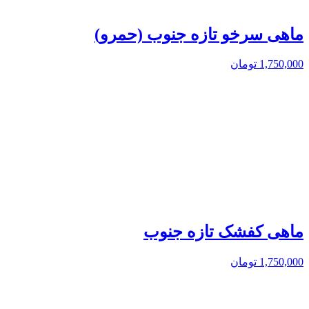
ماهی سرخو تازه جنوب (حمرو)
1,750,000
تومان
ماهی کفشک تازه جنوب
1,750,000
تومان