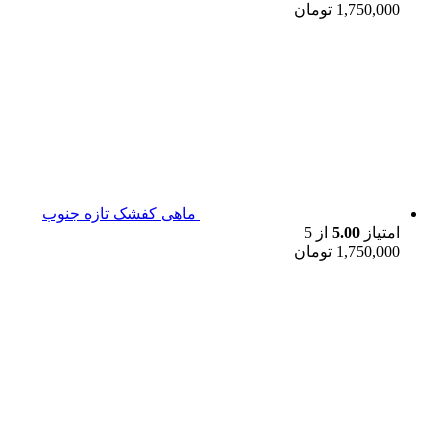
1,750,000
تومان
ماهی کفشک تازه جنوب
امتیاز
5.00
از 5
1,750,000
تومان