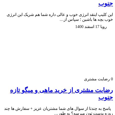
جنوب
این کلیپ اینقد انرژی خوب و عالی داره شما هم شریک این انرژی
خوب بچه ها باشین ؛ سپاس از…
رویا
17 اسفند 1400
0
رضایت مشتری
رضایت مشتری از خرید ماهی و میگو تازه
جنوب
پاسخ به چندتا از سوال های شما مشتریان عزیز + سفارش ها چند
روزه بدست تون میرسه؟ به طور…