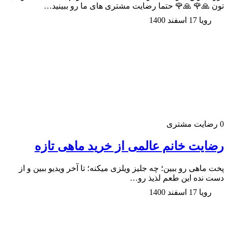
تون 🙏🌹 🙏🌹 حتما رضایت مشتری های ما رو ببینید…
رویا
17 اسفند 1400
0
رضایت مشتری
رضایت خانم عالمی از خرید ماهی تازه
پخت ماهی رو ببین؛ چه جلیز ویلزی میکنه؛ تا آخر ویدیو ببین و از
دست نده این طعم لذیذ رو…
رویا
17 اسفند 1400