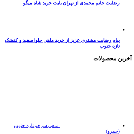
رضایت خانم محمدی از تهران بابت خرید شاه میگو
پیام رضایت مشتری عزیز از خرید ماهی حلوا سفید و کفشک
تازه جنوب
آخرین محصولات
ماهی سرخو تازه جنوب
(حمرو)