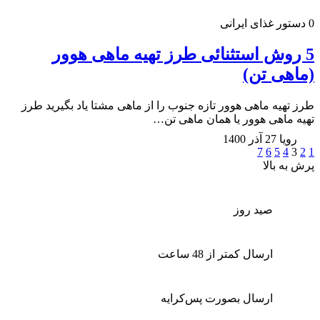
0
دستور غذای ایرانی
5 روش استثنائی طرز تهیه ماهی هوور
(ماهی تن)
طرز تهیه ماهی هوور تازه جنوب را از ماهی مشتا یاد بگیرید طرز
تهیه ماهی هوور یا همان ماهی تن…
رویا
27 آذر 1400
7
6
5
4
3
2
1
پرش به بالا
صید روز
ارسال کمتر از 48 ساعت
ارسال بصورت پس‌کرایه