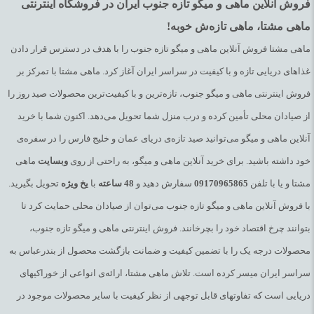
فروش آنلاین ماهی و میگو تازه جنوب ایران در فروشگاه اینترنتی
ماهی مشتا، ماهی تازه‌ش خوبه!
ماهی مشتا فروش آنلاین ماهی و میگو تازه جنوب را با هدف در دسترس قرار دادن
غذاهای دریایی تازه و با کیفیت در سراسر ایران آغاز کرد. ماهی مشتا با تمرکز بر
فروش اینترنتی ماهی و میگو جنوب، تازه‌ترین و با کیفیت‌ترین محصولات صید روز را
از صیادان محلی تأمین کرده و درب منزل شما تحویل می‌دهد. اکنون شما با خرید
آنلاین ماهی و میگو می‌توانید صید تازه‌ی دریای عمان و خلیج فارس را در سفره‌ی
خود داشته باشید. برای خرید آنلاین ماهی و میگو، به راحتی از روی
وبسایت
ماهی
مشتا و یا با تلفن
09170965865
سفارش دهید و
48
ساعته
با
یخ
ویژه
تحویل بگیرید.
با فروش آنلاین ماهی و میگو تازه جنوب می‌توان از صیادان محلی حمایت کرد تا
بتوانند چرخ اقتصاد خود را بچرخانند. فروش اینترنتی ماهی و میگو تازه جنوب،
محصولات درجه یک را با تضمین کیفیت و ضمانت بازگشت محصول از بندرعباس به
سراسر ایران میسر کرده است. تلاش ماهی مشتا، ارائه‌ی انواعی از خوراکیهای
دریایی است که تفاوتهای قابل توجهی از نظر کیفیت با سایر محصولات موجود در