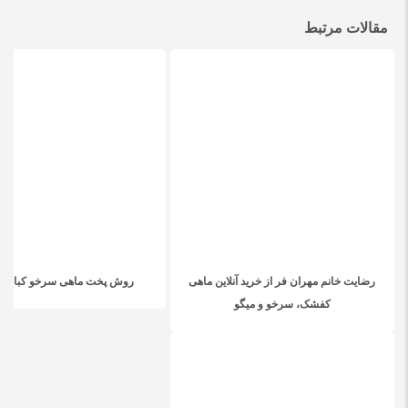
مقالات مرتبط
رضایت خانم مهران فر از خرید آنلاین ماهی
روش پخت ماهی سرخو کبابی 
کفشک، سرخو و میگو