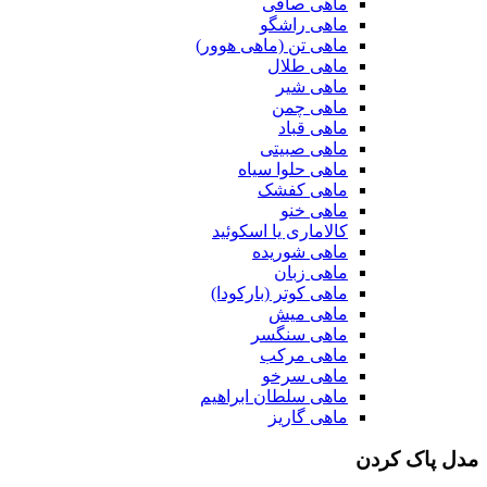
ماهی صافی
ماهی راشگو
ماهی تن (ماهی هوور)
ماهی طلال
ماهی شیر
ماهی چمن
ماهی قباد
ماهی صبیتی
ماهی حلوا سیاه
ماهی کفشک
ماهی خنو
کالاماری یا اسکوئید
ماهی شوریده
ماهی زبان
ماهی کوتر (بارکودا)
ماهی میش
ماهی سنگسر
ماهی مرکب
ماهی سرخو
ماهی سلطان ابراهیم
ماهی گاریز
مدل پاک کردن