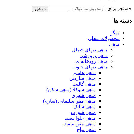
جستجو برای:
جستجو
دسته ها
میگو
محصولات محلی
ماهی
ماهی دریای شمال
ماهی پرورشی
ماهی رودخانه‌ای
ماهی دریای جنوب
ماهی هامور
ماهی ساردین
ماهی گالیت
ماهی سوکلا (ماهی سکن)
ماهی شهری
ماهی مقوا سلیمانی (سارم)
ماهی شانک
ماهی شورت
ماهی حلوا سفید
ماهی مقوا سفید
ماهی بیاح