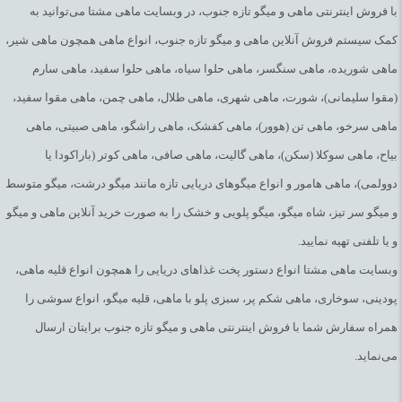
با فروش اینترنتی ماهی و میگو تازه جنوب، در وبسایت ماهی مشتا می‌توانید به
کمک سیستم فروش آنلاین ماهی و میگو تازه جنوب، انواع ماهی همچون ماهی شیر،
ماهی شوریده، ماهی سنگسر، ماهی حلوا سیاه، ماهی حلوا سفید، ماهی سارم
(مقوا سلیمانی)، شورت، ماهی شهری، ماهی طلال، ماهی چمن، ماهی مقوا سفید،
ماهی سرخو، ماهی تن (هوور)، ماهی کفشک، ماهی راشگو، ماهی صبیتی، ماهی
بیاح، ماهی سوکلا (سکن)، ماهی گالیت، ماهی صافی، ماهی کوتر (باراکودا یا
دوولمی)، ماهی هامور و انواع میگوهای دریایی تازه مانند میگو درشت، میگو متوسط
و میگو سر تیز، شاه میگو، میگو پلویی و خشک را به صورت خرید آنلاین ماهی و میگو
و یا تلفنی تهیه نمایید.
وبسایت ماهی مشتا انواع دستور پخت غذاهای دریایی را همچون انواع قلیه ماهی،
پودینی، سوخاری، ماهی شکم پر، سبزی پلو با ماهی، قلیه میگو، انواع سوشی را
همراه سفارش شما با فروش اینترنتی ماهی و میگو تازه جنوب برایتان ارسال
می‌نماید.