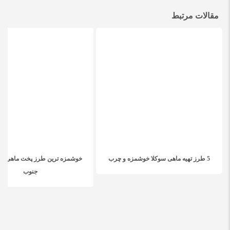
مقالات مرتبط
5 طرز تهیه ماهی سوکلا خوشمزه و چرب
خوشمزه ترین طرز پخت ماهی مق
جنوب