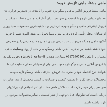
ماهی مشتا، ماهی تازه‌ش خوبه!
ماهی مشتا فروش آنلاین ماهی و میگو تازه جنوب را با هدف در دسترس قرار دادن
غذاهای دریایی تازه و با کیفیت در سراسر ایران آغاز کرد. ماهی مشتا با تمرکز بر
فروش اینترنتی ماهی و میگو جنوب، تازه‌ترین و با کیفیت‌ترین محصولات صید روز را
از صیادان محلی تأمین کرده و درب منزل شما تحویل می‌دهد. اکنون شما با خرید
آنلاین ماهی و میگو می‌توانید صید تازه‌ی دریای عمان و خلیج فارس را در سفره‌ی
خود داشته باشید. برای خرید آنلاین ماهی و میگو، به راحتی از روی
وبسایت
ماهی
مشتا و یا با تلفن
09170965865
سفارش دهید و
48
ساعته
با
یخ
ویژه
تحویل بگیرید.
با فروش آنلاین ماهی و میگو تازه جنوب می‌توان از صیادان محلی حمایت کرد تا
بتوانند چرخ اقتصاد خود را بچرخانند. فروش اینترنتی ماهی و میگو تازه جنوب،
محصولات درجه یک را با تضمین کیفیت و ضمانت بازگشت محصول از بندرعباس به
سراسر ایران میسر کرده است. تلاش ماهی مشتا، ارائه‌ی انواعی از خوراکیهای
دریایی است که تفاوتهای قابل توجهی از نظر کیفیت با سایر محصولات موجود در
بازار داشته باشد.