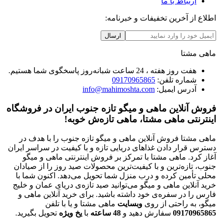
ارتباط با ما
اطلاع از آخرین تخفیفات و خبرنامه:
ارسال
ماهی مشتا
هفت روز هفته ، 24 ساعت شبانه‌روز پاسخگوی شما هستیم.
شماره تلفن:
09170965865
آدرس ایمیل:
info@mahimoshta.com
فروش آنلاین ماهی و میگو تازه جنوب ایران در فروشگاه
اینترنتی ماهی مشتا، ماهی تازه‌ش خوبه!
ماهی مشتا فروش آنلاین ماهی و میگو تازه جنوب را با هدف در
دسترس قرار دادن غذاهای دریایی تازه و با کیفیت در سراسر ایران
آغاز کرد. ماهی مشتا با تمرکز بر فروش اینترنتی ماهی و میگو
جنوب، تازه‌ترین و با کیفیت‌ترین محصولات صید روز را از صیادان
محلی تأمین کرده و درب منزل شما تحویل می‌دهد. اکنون شما با
خرید آنلاین ماهی و میگو می‌توانید صید تازه‌ی دریای عمان و خلیج
فارس را در سفره‌ی خود داشته باشید. برای خرید آنلاین ماهی و
میگو، به راحتی از روی
وبسایت
ماهی مشتا و یا با تلفن
09170965865
سفارش دهید و
48
ساعته
با
یخ
ویژه
تحویل بگیرید.