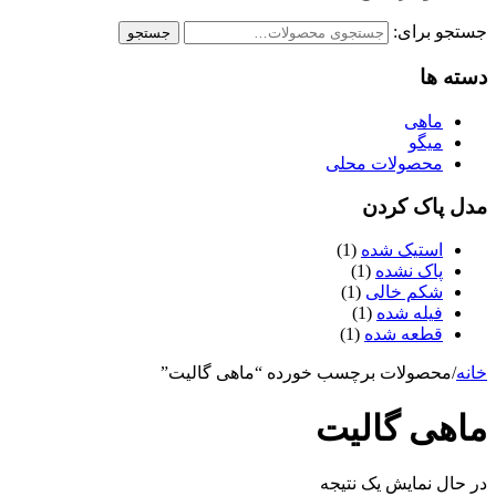
جستجو برای:
جستجو
دسته ها
ماهی
میگو
محصولات محلی
مدل پاک کردن
استیک شده
(1)
پاک نشده
(1)
شکم خالی
(1)
فیله شده
(1)
قطعه شده
(1)
خانه
/
محصولات برچسب خورده “ماهی گالیت”
ماهی گالیت
در حال نمایش یک نتیجه