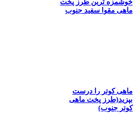
خوشمزه ترین طرز پخت
ماهی مقوا سفید جنوب
ماهی کوتر را درست
بپزید(طرز پخت ماهی
کوتر جنوب)