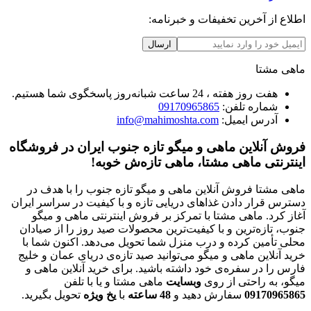
اطلاع از آخرین تخفیفات و خبرنامه:
ارسال
ماهی مشتا
هفت روز هفته ، 24 ساعت شبانه‌روز پاسخگوی شما هستیم.
شماره تلفن:
09170965865
آدرس ایمیل:
info@mahimoshta.com
فروش آنلاین ماهی و میگو تازه جنوب ایران در فروشگاه
اینترنتی ماهی مشتا، ماهی تازه‌ش خوبه!
ماهی مشتا فروش آنلاین ماهی و میگو تازه جنوب را با هدف در
دسترس قرار دادن غذاهای دریایی تازه و با کیفیت در سراسر ایران
آغاز کرد. ماهی مشتا با تمرکز بر فروش اینترنتی ماهی و میگو
جنوب، تازه‌ترین و با کیفیت‌ترین محصولات صید روز را از صیادان
محلی تأمین کرده و درب منزل شما تحویل می‌دهد. اکنون شما با
خرید آنلاین ماهی و میگو می‌توانید صید تازه‌ی دریای عمان و خلیج
فارس را در سفره‌ی خود داشته باشید. برای خرید آنلاین ماهی و
میگو، به راحتی از روی
وبسایت
ماهی مشتا و یا با تلفن
09170965865
سفارش دهید و
48
ساعته
با
یخ
ویژه
تحویل بگیرید.