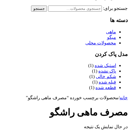
جستجو برای:
جستجو
دسته ها
ماهی
میگو
محصولات محلی
مدل پاک کردن
استیک شده
(1)
پاک نشده
(1)
شکم خالی
(1)
فیله شده
(1)
قطعه شده
(1)
خانه
/
محصولات برچسب خورده “مصرف ماهی راشگو”
مصرف ماهی راشگو
در حال نمایش یک نتیجه