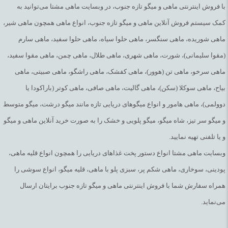
با فروش اینترنتی ماهی و میگو تازه جنوب، در وبسایت ماهی مشتا می‌توانید به
کمک سیستم فروش آنلاین ماهی و میگو تازه جنوب، انواع ماهی همچون ماهی شیر،
ماهی شوریده، ماهی سنگسر، ماهی حلوا سیاه، ماهی حلوا سفید، ماهی سارم
(مقوا سلیمانی)، شورت، ماهی شهری، ماهی طلال، ماهی چمن، ماهی مقوا سفید،
ماهی سرخو، ماهی تن (هوور)، ماهی کفشک، ماهی راشگو، ماهی صبیتی، ماهی
بیاح، ماهی سوکلا (سکن)، ماهی گالیت، ماهی صافی، ماهی کوتر (باراکودا یا
دوولمی)، ماهی هامور و انواع میگوهای دریایی تازه مانند میگو درشت، میگو متوسط
و میگو سر تیز، شاه میگو، میگو پلویی و خشک را به صورت خرید آنلاین ماهی و میگو
و یا تلفنی تهیه نمایید.
وبسایت ماهی مشتا انواع دستور پخت غذاهای دریایی را همچون انواع قلیه ماهی،
پودینی، سوخاری، ماهی شکم پر، سبزی پلو با ماهی، قلیه میگو، انواع سوشی را
همراه سفارش شما با فروش اینترنتی ماهی و میگو تازه جنوب برایتان ارسال
می‌نماید.