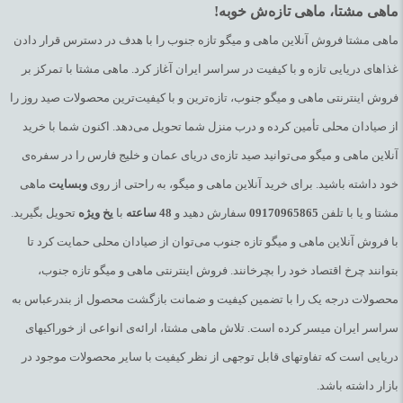
ماهی مشتا، ماهی تازه‌ش خوبه!
ماهی مشتا فروش آنلاین ماهی و میگو تازه جنوب را با هدف در دسترس قرار دادن
غذاهای دریایی تازه و با کیفیت در سراسر ایران آغاز کرد. ماهی مشتا با تمرکز بر
فروش اینترنتی ماهی و میگو جنوب، تازه‌ترین و با کیفیت‌ترین محصولات صید روز را
از صیادان محلی تأمین کرده و درب منزل شما تحویل می‌دهد. اکنون شما با خرید
آنلاین ماهی و میگو می‌توانید صید تازه‌ی دریای عمان و خلیج فارس را در سفره‌ی
خود داشته باشید. برای خرید آنلاین ماهی و میگو، به راحتی از روی
وبسایت
ماهی
مشتا و یا با تلفن
09170965865
سفارش دهید و
48
ساعته
با
یخ
ویژه
تحویل بگیرید.
با فروش آنلاین ماهی و میگو تازه جنوب می‌توان از صیادان محلی حمایت کرد تا
بتوانند چرخ اقتصاد خود را بچرخانند. فروش اینترنتی ماهی و میگو تازه جنوب،
محصولات درجه یک را با تضمین کیفیت و ضمانت بازگشت محصول از بندرعباس به
سراسر ایران میسر کرده است. تلاش ماهی مشتا، ارائه‌ی انواعی از خوراکیهای
دریایی است که تفاوتهای قابل توجهی از نظر کیفیت با سایر محصولات موجود در
بازار داشته باشد.