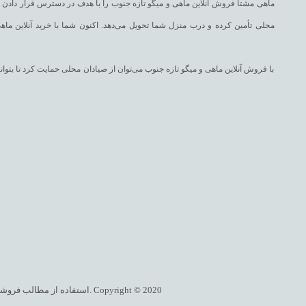
ماهی مشتا فروش آنلاین ماهی و میگو تازه جنوب را با هدف در دسترس قرار دادن غذا
محلی تأمین کرده و درب منزل شما تحویل می‌دهد. اکنون شما با خرید آنلاین ماهی
با فروش آنلاین ماهی و میگو تازه جنوب می‌توان از صیادان محلی حمایت کرد تا بت
با فروش اینترنتی ماهی و میگو تازه جنوب، در وبسایت ماهی مشتا می‌توانید به 
شورت، ماهی شهری، ماهی طلال، ماهی چمن، ماهی مقوا سفید، ماهی سرخو، ماهی تن 
وبسایت ماهی مشتا انواع دستور پخت غذاهای دریایی را همچون انواع قلیه ماهی، پودینی، سوخاری، ماهی شکم پر، سبزی پلو با ماهی، قلیه میگو، انواع سوشی را همراه سفارش شما با فروش اینترنتی ماهی و میگو تازه جنوب برایتان ارسال می‌نماید.
استفاده از مطالب فروشگاه اینترنتی ماهی مشتا فقط برای مقاصد غیرتجاری و با ذکر منبع بلامانع است. کلیه حقوق این سایت متعلق به ماهی مشتا می‌باشد. Copyright © 2020