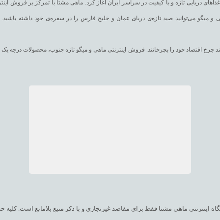
های دریایی تازه و با کیفیت در سراسر ایران آغاز کرد. ماهی مشتا با تمرکز بر فروش اینترن
 و میگو می‌توانید صید تازه‌ی دریای عمان و خلیج فارس را در سفره‌ی خود داشته باشید. ب
وانند چرخ اقتصاد خود را بچرخانند. فروش اینترنتی ماهی و میگو تازه جنوب، محصولات درجه
کرده است. تلاش ماهی مشتا، ارائه‌ی انواعی از خوراکیهای دریایی است که تفاوتهای قابل توجهی از نظر کیفیت با سایر محصولات موجود در بازار داشته باشد.
کمک سیستم فروش آنلاین ماهی و میگو تازه جنوب، انواع ماهی همچون ماهی شیر، ماهی شورید
(هوور)، ماهی کفشک، ماهی راشگو، ماهی صبیتی، ماهی بیاح، ماهی سوکلا (سکن)، ماهی گالی
دریایی تازه مانند میگو درشت، میگو متوسط و میگو سر تیز، شاه میگو، میگو پلویی و خشک را به صورت خرید آنلاین ماهی و میگو و یا تلفنی تهیه نمایید.