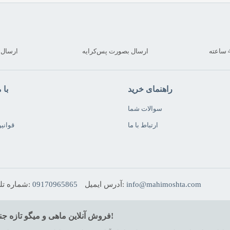
ارسال بصورت پس‌کرایه
ارسال کمتر
راهنمای خرید
با 
سوالات شما
ارتباط با ما
قوانی
info@mahimoshta.com
آدرس ایمیل:
09170965865
شماره تلفن:
فروش آنلاین ماهی و میگو تازه جنوب ایران در فروشگاه اینترنتی ماهی مشتا، ماهی تازه‌ش خوبه!