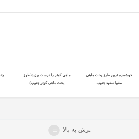
خوشمزه ترین طرز پخت ماهی
ماهی کوتر را درست بپزید(طرز
چند
مقوا سفید جنوب
پخت ماهی کوتر جنوب)
پرش به بالا