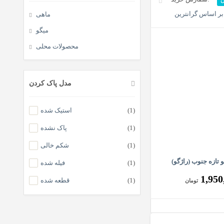
ر اساس گرانترین
ماهی
میگو
محصولات محلی
مدل پاک کردن
(1)
استیک شده
(1)
پاک نشده
(1)
شکم خالی
تازه جنوب (راژگو)
(1)
فیله شده
1,950
(1)
قطعه شده
تومان