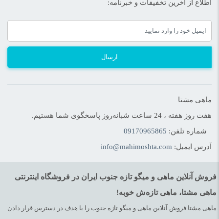
اطلاع از آخرین تخفیفات و خبرنامه:
وزن متوسط ماهی چقدر است؟
ماهیان ساردین در دامنه وزنی 50 الی 180 گرم وجود دارند. ماهی
ارسال
ساردین با اندازه 70 الی 100 گرم در اندازه متوسط شناخته می‌‌شود.
شکل ظاهری ماهی چطور است؟
ماهی مشتا
هفت روز هفته ، 24 ساعت شبانه‌روز پاسخگوی شما هستیم.
شماره تلفن:
09170965865
بدن ماهی ساردین جنوب دوکی شکل و فشرده با زره پولکی است.
آدرس ایمیل:
info@mahimoshta.com
ماهی ساردین اندازه کوچکی داشته و دارای ۳۲ تا ۳۴ فلس می‌باشد.
فلس های ماهی ساردین و هرینگ سوراخ است. ماهی ساردین جنوب
فروش آنلاین ماهی و میگو تازه جنوب ایران در فروشگاه اینترنتی
بدنی با رنگ سبزآبی در سطح پشتی و نقره‌ای در طرفین بدن است.
ماهی مشتا، ماهی تازه‌ش خوبه!
ساردین ماهیان با وجود یک خال بزرگ در پایه باله مخرجی شناخته می
ماهی مشتا فروش آنلاین ماهی و میگو تازه جنوب را با هدف در دسترس قرار دادن
شوند.