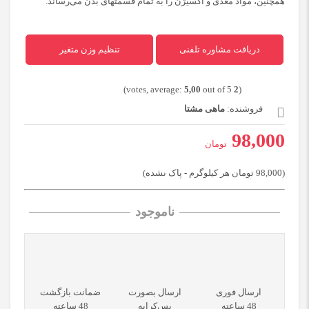
همچنین، مواد مغذی و اکسیژن را به تمام قسمتهای بدن می‌رساند.
دریافت مشاوره تلفنی
تنظیم وزن متغیر
5,00
out of 5)
votes, average:
2
(
فروشنده:
ماهی مشتا
98,000
تومان
(98,000 تومان هر کیلوگرم - پاک نشده)
ناموجود
ارسال فوری
ارسال بصورت
ضمانت بازگشت
48 ساعته
پس‌کرایه
48 ساعته