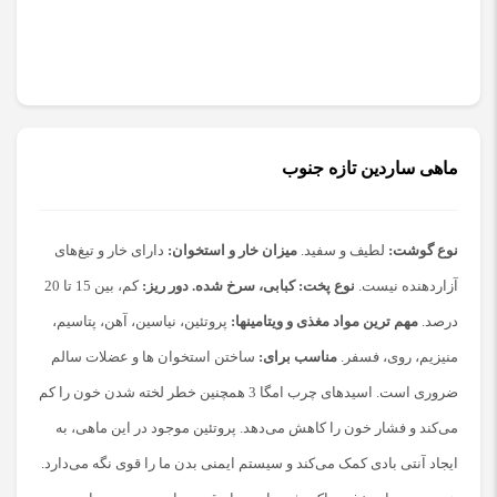
ماهی ساردین تازه جنوب
نوع گوشت:
 لطیف و سفید. 
میزان خار و استخوان: 
دارای خار و تیغ‌‌های 
آزاردهنده نیست. 
نوع پخت: کبابی، سرخ شده. دور ریز
:
 کم، بین 15 تا 20 
درصد. 
مهم ترین مواد مغذی و ویتامینها
:
 پروتئین، نیاسین، آهن، پتاسیم، 
منیزیم، روی، فسفر. 
مناسب برای
:
 ساختن استخوان ها و عضلات سالم 
ضروری است. اسیدهای چرب امگا 3 همچنین خطر لخته شدن خون را کم 
می‌کند و فشار خون را کاهش می‌دهد. پروتئین موجود در این ماهی، به 
ایجاد آنتی بادی کمک می‌کند و سیستم ایمنی بدن ما را قوی نگه می‌دارد. 