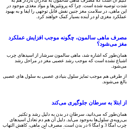
کنیم آن است که مصرف ماهی سالمون به مادران باردار هم به
‌شدت توصیه‌ شده ‌است. چرا که پروتئین‌ها و مواد مغذی موجود در
این ماهی، در سلامت مغز جنین نفش قابل توجهی را ایفا و به بهبود
عملکرد مغزی او در آینده بسیار کمک خواهند کرد.
مصرف ماهی سالمون، چگونه موجب افزایش عملکرد
مغز می‌شود؟
همان‌طور که اشاره شد، ماهی سالمون سرشار از اسیدهای چرب
اشباع ‌نشده است که موجب رشد عصبی مغز در مراحل رشد
می‌شود.
از طرفی هم موجب تمایز سلول بنیادی عصبی به سلول های عصبی
بالغ می‌شوند.
از ابتلا به سرطان جلوگیری می‌کند
همان‌طور که می‌دانید، سرطان در بدن به دلیل رشد و تکثیر
بی‌رویه‌ی سلول‌ها به‌وجود می‌آید. دلیل آن هم دم تعادل اسیدهای
چرب امگا 3 و امگا 6 در بدن است. مصرف این ماهی، کاهش التهاب