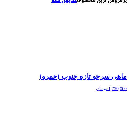
پرفروش ترین محصولات
نمایش همه
ماهی سرخو تازه جنوب (حمرو)
1,750,000
تومان