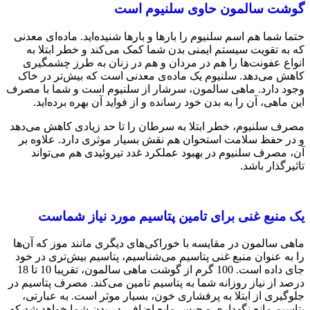
گوشت سالمون حاوی سلنیوم است
حتما شما هم اسم سلنیوم را بارها و بارها شنیده‌اید. ماده‌ای معدنی
که به تقویت سیستم ایمنی بدن شما کمک می‌کند و خطر ابتلا به
انواع عفونت‌ها را هم در مردان و هم در زنان به‌ طرز چشمگیری
کاهش می‌دهد. سلنیوم یک ماده‌ی معدنی است که بیش‌تر در خاک
وجود دارد. ماهی سالمون، سرشار از سلنیوم است و شما با مصرف
این ماهی، آن را به بدن خود رسانده و از فواید آن بهره برده‌اید.
مصرف سلنیوم، خطر ابتلا به سرطان را تا حد زیادی کاهش می‌دهد
و در حفظ سلامت استخوان هم نقش بسیار موثری دارد. علاوه‌ بر
آن، مصرف سلنیوم در بهبود عملکرد غدد تیروئیدی هم می‌تواند
تاثیرگذار باشد.
یک منبع غنی برای تامین پتاسیم مورد نیاز شماست
ماهی سالمون در مقایسه با خوراکی‌های دیگری مانند موز که آن‌ها
را به‌ عنوان منبع غنی پتاسیم می‌شناسیم، پتاسیم بیش‌تری در خود
جای داده ‌است. 100 گرم از گوشت ماهی سالمون، تقریبا 10 تا 18
درصد از نیاز روزانه شما به پتاسیم تامین می‌کند. مصرف پتاسیم در
جلوگیری از ابتلا به پرفشاری خون، بسیار موثر است. به ‌عبارتی،
پتاسیم مانع نگهداری و حبس مایع اضافی در بدن شما خواهد شد که