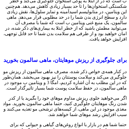
ب است که در از ابتلا به پوکی استخوان جلوگیری می‌کند و خطر
شکستگی استخوان‌ها را تا حد بسیار زیادی کاهش می‌دهد. هم‌چنین
این ویتامین، در متابولیسم اسیدآمینه و تمایز سلول‌ها، نقش زیادی
دارد و سطح انرژی بدن شما را در حد مطلوبی قرار می‌دهد. ماهی
سالمون، یک منبع غنی ویتامین ب است که شما با مصرف آن
می‌توانید مطمئن باشید که از خطر ابتلا به بیماری‌های ذکر شده، در
امان خواهید بود و از طرفی هم سلامت بدن شما تا حد قابل توجهی،
افزایش خواهد یافت.
برای جلوگیری از ریزش موهایتان، ماهی سالمون بخورید
در کنار همه‌ی خواص ذکر شده، مصرف ماهی سالمون از ریزش مو
جلوگیری می‌کند و سلامت پوستتان را نیز بهبود می‌بخشد. همان‌طور
که در این مطلب به آن اشاره کردیم، امگا 3 و ویتامین ب موجود در
ماهی سالمون، در حفظ سلامت پوست شما بسیار تاثیرگذار است.
اگر می‌خواهید جلوی ریزش مداوم موهای خود را بگیرید یا از کدر
شدن رنگ موهایتان جلوگیری کنید، حتما ماهی سالمون بخورید. مواد
مغذی موجود در این ماهی، از کیسه‌های ترشحی مو تغذیه می‌کنند و
سبب افزایش رشد موهای شما خواهند شد.
حتما شما هم در بازار با انواع روغن‌های گیاهی و حیوانی که برای