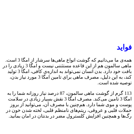
فواید
همه‌ی ما می‌دانیم که گوشت انواع ماهی‌ها سرشار از امگا 3 است.
ماهی سالمون هم از این قاعده مستثننی نیست و امگا 3 زیادی را در
بافت خود دارد. بدن انسان نمی‌تواند به اندازه‌ی کافی، امگا 3 تولید
کند، به این دلیل، مصرف ماهی برای تامین امگا 3 مورد نیاز بدن،
توصیه شده ‌است.
113 گرم از گوشت ماهی سالمون، 87 درصد نیاز روزانه شما را به
امگا 3 تامین می‌کند. مصرف امگا 3 نقش بسیار زیادی در سلامت
پوست و موی شما دارد. هم‌چنین با مصرف آن، می‌توانید از بروز
حملات قلبی و عروقی، ریتم‌های نامنظم قلبی، لخته شدن خون در
رگ‌ها و همچنین افزایش کلسترول مضر در بدنتان در امان بمانید.