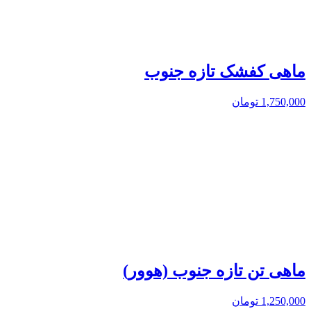
ماهی کفشک تازه جنوب
1,750,000
تومان
ماهی تن تازه جنوب (هوور)
1,250,000
تومان