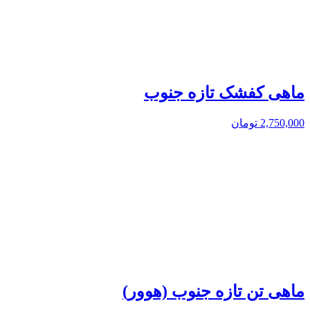
ماهی کفشک تازه جنوب
2,750,000
تومان
ماهی تن تازه جنوب (هوور)