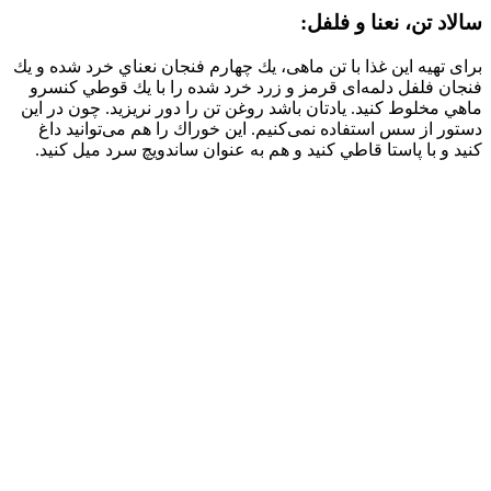
سالاد تن، نعنا و فلفل:
برای تهیه این غذا با تن ماهی، يك چهارم فنجان نعناي خرد شده و يك
فنجان فلفل دلمه‌ای قرمز و زرد خرد شده را با يك قوطي كنسرو
ماهي مخلوط كنيد. يادتان باشد روغن تن را دور نريزيد. چون در اين
دستور از سس استفاده نمی‌كنيم. اين خوراك را هم می‌توانيد داغ
كنيد و با پاستا قاطي كنيد و هم به عنوان ساندويچ سرد ميل كنيد.