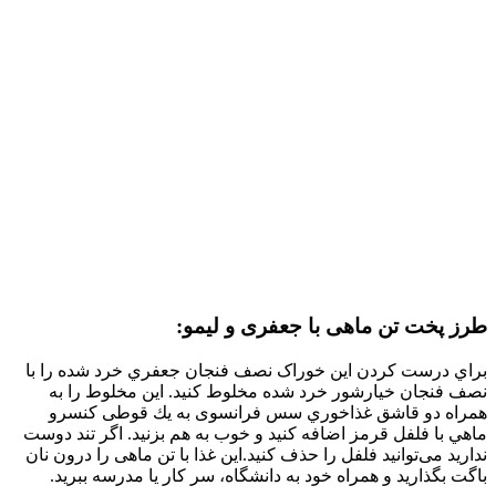
طرز پخت تن ماهی با جعفری و ليمو:
براي درست كردن اين خوراک نصف فنجان جعفري خرد شده را با
نصف فنجان خيارشور خرد شده مخلوط كنيد. اين مخلوط را به
همراه دو قاشق غذاخوري سس فرانسوی به يك قوطی كنسرو
ماهي با فلفل قرمز اضافه كنيد و خوب به هم بزنيد. اگر تند دوست
ندارید می‌توانید فلفل را حذف کنید.اين غذا با تن ماهی را درون‌ نان
باگت بگذاريد و همراه خود به دانشگاه، سر کار یا مدرسه ببرید.