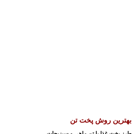
بهترین روش‌ پخت تن
طرز پخت غذا با تن ماهی و سبزیجات