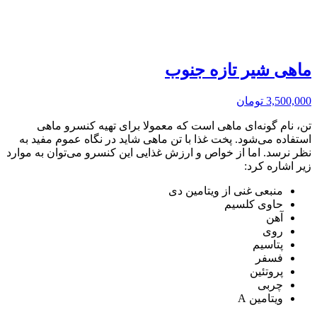
ماهی شیر تازه جنوب
3,500,000
تومان
تن، نام گونه‌ای ماهی است که معمولا برای تهیه کنسرو ماهی
استفاده می‌شود. پخت غذا با تن ماهی شاید در نگاه عموم مفید به
نظر نرسد. اما از خواص و ارزش غذایی این کنسرو می‌توان به موارد
زیر اشاره کرد:
منبعی غنی از ویتامین دی
حاوی کلسیم
آهن
روی
پتاسیم
فسفر
پروتئین
چربی
ویتامین A