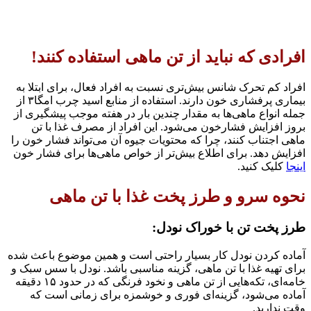
افرادی که نباید از تن ماهی استفاده کنند!
افراد کم تحرک شانس بیش‌تری نسبت به افراد فعال، برای ابتلا به
بیماری پرفشاری خون دارند. استفاده از منابع اسید چرب امگا۳ از
جمله انواع ماهی‌ها به مقدار چندین بار در هفته موجب پیشگیری از
بروز افزایش فشارخون می‌شود. این افراد از مصرف غذا با تن
ماهی اجتناب کنند، چرا که محتویات جیوه آن می‌تواند فشار خون را
افزایش دهد. برای اطلاع بیش‌تر از خواص ماهی‌ها برای فشار خون
اینجا
کلیک کنید.
نحوه سرو و طرز پخت غذا با تن ماهی
طرز پخت تن با خوراک نودل:
آماده کردن نودل کار بسیار راحتی است و همین موضوع باعث شده
برای تهیه غذا با تن ماهی، گزینه مناسبی باشد. نودل با سس سبک و
خامه‌ای، تکه‌هایی از تن ماهی و نخود فرنگی که در حدود ۱۵ دقیقه
آماده می‌شود، گزینه‌ای فوری و خوشمزه برای زمانی است که
وقت ندارید.