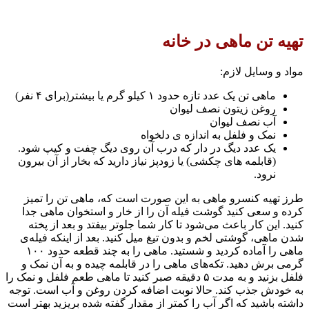
تهیه تن ماهی در خانه
مواد و وسایل لازم:
ماهی تن یک عدد تازه حدود ۱ کیلو گرم یا بیشتر(برای ۴ نفر)
روغن زیتون نصف لیوان
آب نصف لیوان
نمک و فلفل به اندازه ی دلخواه
یک عدد دیگ در دار که درب آن روی دیگ چفت و کیپ شود.
(قابلمه های چکشی) یا زودپز نیاز دارید که بخار از آن بیرون
نرود.
طرز تهیه کنسرو ماهی به این صورت است که، ماهی تن را تمیز
کرده و سعی کنید گوشت فیله آن را از خار و استخوان ماهی جدا
کنید. این کار باعث می‌شود تا کار شما جلوتر بیفتد و بعد از پخته
شدن ماهی، گوشتی لخم و بدون تیغ میل کنید. بعد از اینکه فیله‌ی
ماهی را آماده کردید و شستید. ماهی را به چند قطعه حدود ۱۰۰
گرمی برش دهید. تکه‌های ماهی را در قابلمه چیده و به آن نمک و
فلفل بزنید و به مدت ۵ دقیقه صبر کنید تا ماهی طعم فلفل و نمک را
به خودش جذب کند. حالا نوبت اضافه کردن روغن و آب است. توجه
داشته باشید که اگر آب را کمتر از مقدار گفته شده بریزید بهتر است