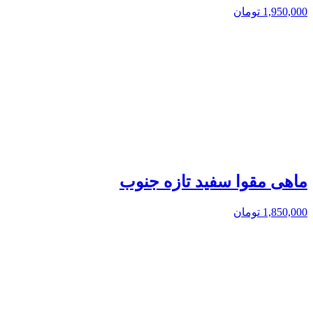
1,950,000
تومان
ماهی مقوا سفید تازه جنوب
1,850,000
تومان