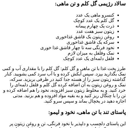
سالاد رژیمی گل کلم و تن ماهی:
کنسرو ماهی یک عدد
گل کلم یک عدد کوچک
ذرت یک چهارم پیمانه
زیتون سبز هفت عدد
روغن زیتون یک قاشق غذاخوری
سرکه یک قاشق غذاخوری
نخود فرنگی سه تا چهار قاشق غذا خوری
نمک وفلفل به میزان لازم
فلفل دلمه‌ای یک عدد کوچک
طرز پخت غذا با تن ماهی و گل کلم: گل کلم را با مقداری آب و کمی
نمک بگذارید بپزد. سپس آبکش کرده و با آب سرد کمی بشویید. کنار
گذاشته زیتون سبز را از هسته جدا کنید در ظرفی بریزید. سرکه،
نمک و روغن زیتون به آن اضافه کرده گل کلم و فلفل دلمه‌ای را
خرد کنید. و به مخلوط زیتون سبز افزوده، نخود را هم اضافه کرده و
تن را با چنگال ریز کنید و به بقیه مواد افزوده و هم بزنید. مدتی
اجازه دهید در یخچال بماند و سپس سرو کنید.
پاستای تند با تن ماهی، نخود و لیمو:
این پاستای دلچسب و دلپذیر با نخود فرنگی، تن و روغن زیتون پر