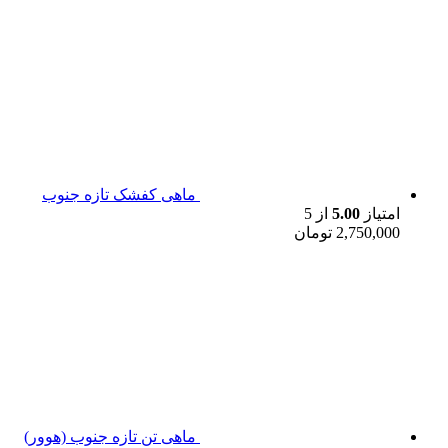
ماهی کفشک تازه جنوب
امتیاز
5.00
از 5
2,750,000
تومان
ماهی تن تازه جنوب (هوور)