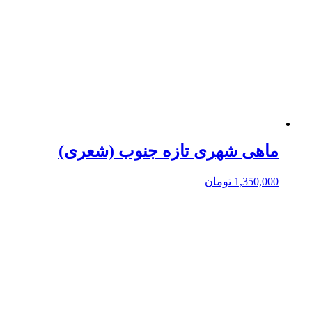
ماهی شهری تازه جنوب (شعری)
1,350,000
تومان