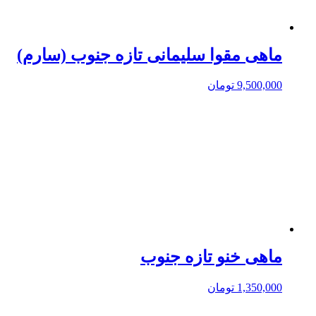
ماهی مقوا سلیمانی تازه جنوب (سارم)
9,500,000
تومان
ماهی خنو تازه جنوب
1,350,000
تومان