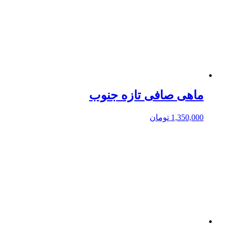
ماهی صافی تازه جنوب
1,350,000
تومان