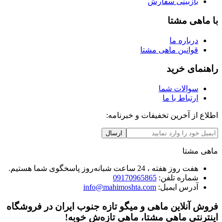
بازبینی سفارش
با ماهی مشتا
درباره ما
قوانین ماهی مشتا
راهنمای خرید
سوالات شما
ارتباط با ما
اطلاع از آخرین تخفیفات و خبرنامه:
ارسال
ماهی مشتا
هفت روز هفته ، 24 ساعت شبانه‌روز پاسخگوی شما هستیم.
شماره تلفن:
09170965865
آدرس ایمیل:
info@mahimoshta.com
فروش آنلاین ماهی و میگو تازه جنوب ایران در فروشگاه
اینترنتی ماهی مشتا، ماهی تازه‌ش خوبه!