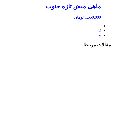
ماهی میش تازه جنوب
1,550,000
تومان
1
2
»
مقالات مرتبط