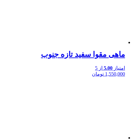
ماهی مقوا سفید تازه جنوب
امتیاز
5.00
از 5
1,550,000
تومان