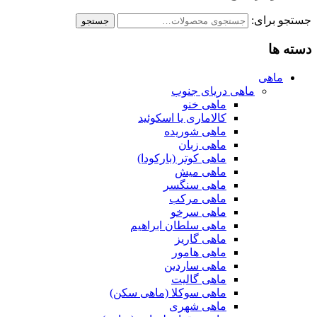
جستجو برای:
جستجو
دسته ها
ماهی
ماهی دریای جنوب
ماهی خنو
کالاماری یا اسکوئید
ماهی شوریده
ماهی زبان
ماهی کوتر (بارکودا)
ماهی میش
ماهی سنگسر
ماهی مرکب
ماهی سرخو
ماهی سلطان ابراهیم
ماهی گاریز
ماهی هامور
ماهی ساردین
ماهی گالیت
ماهی سوکلا (ماهی سکن)
ماهی شهری