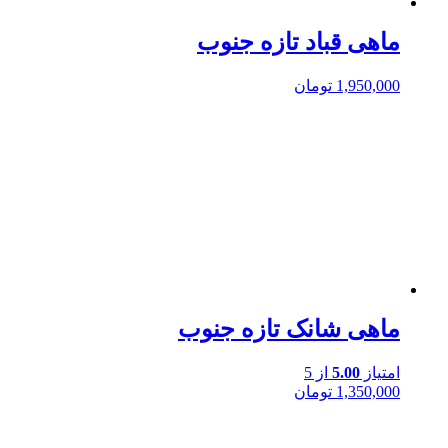
ماهی قباد تازه جنوب
1,950,000
تومان
ماهی شانک تازه جنوب
امتیاز
5.00
از 5
1,350,000
تومان