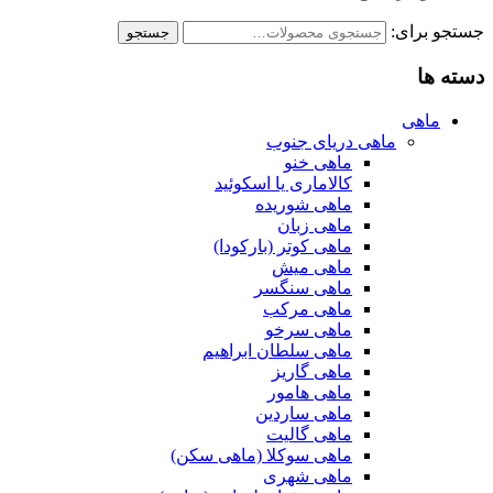
جستجو برای:
جستجو
دسته ها
ماهی
ماهی دریای جنوب
ماهی خنو
کالاماری یا اسکوئید
ماهی شوریده
ماهی زبان
ماهی کوتر (بارکودا)
ماهی میش
ماهی سنگسر
ماهی مرکب
ماهی سرخو
ماهی سلطان ابراهیم
ماهی گاریز
ماهی هامور
ماهی ساردین
ماهی گالیت
ماهی سوکلا (ماهی سکن)
ماهی شهری