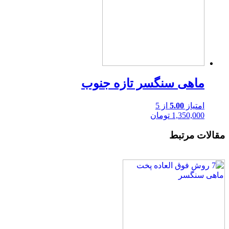
ماهی سنگسر تازه جنوب
امتیاز
5.00
از 5
1,350,000
تومان
مقالات مرتبط