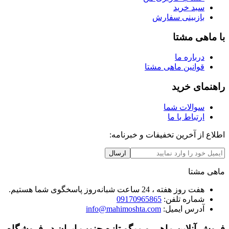
سبد خرید
بازبینی سفارش
با ماهی مشتا
درباره ما
قوانین ماهی مشتا
راهنمای خرید
سوالات شما
ارتباط با ما
اطلاع از آخرین تخفیفات و خبرنامه:
ارسال
ماهی مشتا
هفت روز هفته ، 24 ساعت شبانه‌روز پاسخگوی شما هستیم.
شماره تلفن:
09170965865
آدرس ایمیل:
info@mahimoshta.com
فروش آنلاین ماهی و میگو تازه جنوب ایران در فروشگاه