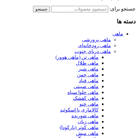
جستجو برای:
جستجو
دسته ها
ماهی
ماهی پرورشی
ماهی رودخانه‌ای
ماهی دریای جنوب
ماهی تن (ماهی هوور)
ماهی طلال
ماهی شیر
ماهی چمن
ماهی قباد
ماهی صبیتی
ماهی حلوا سیاه
ماهی کفشک
ماهی خنو
کالاماری یا اسکوئید
ماهی شوریده
ماهی زبان
ماهی کوتر (بارکودا)
ماهی میش