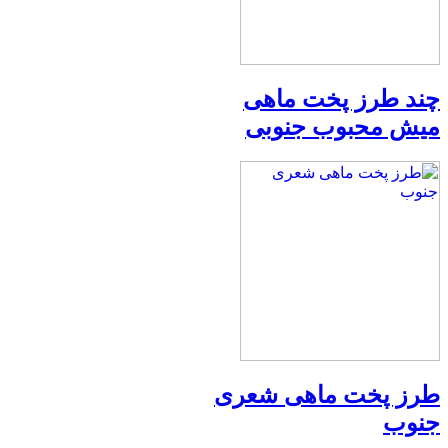
چند طرز پخت ماهی
میش محبوب جنوبی
طرز پخت ماهی شعری
جنوب