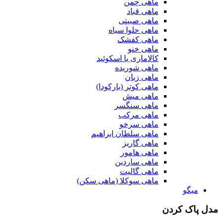
ماهی چمن
ماهی قباد
ماهی صبیتی
ماهی حلوا سیاه
ماهی کفشک
ماهی خنو
کالاماری یا اسکوئید
ماهی شوریده
ماهی زبان
ماهی کوتر (بارکودا)
ماهی میش
ماهی سنگسر
ماهی مرکب
ماهی سرخو
ماهی سلطان ابراهیم
ماهی گاریز
ماهی هامور
ماهی ساردین
ماهی گالیت
ماهی سوکلا (ماهی سکن)
میگو
مدل پاک کردن