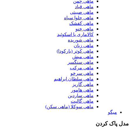
ماهی چمن
ماهی قباد
ماهی صبیتی
ماهی حلوا سیاه
ماهی کفشک
ماهی خنو
کالاماری یا اسکوئید
ماهی شوریده
ماهی زبان
ماهی کوتر (بارکودا)
ماهی میش
ماهی سنگسر
ماهی مرکب
ماهی سرخو
ماهی سلطان ابراهیم
ماهی گاریز
ماهی هامور
ماهی ساردین
ماهی گالیت
ماهی سوکلا (ماهی سکن)
میگو
مدل پاک کردن