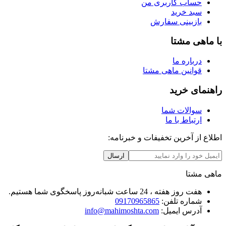
حساب کاربری من
سبد خرید
بازبینی سفارش
با ماهی مشتا
درباره ما
قوانین ماهی مشتا
راهنمای خرید
سوالات شما
ارتباط با ما
اطلاع از آخرین تخفیفات و خبرنامه:
ارسال
ماهی مشتا
هفت روز هفته ، 24 ساعت شبانه‌روز پاسخگوی شما هستیم.
شماره تلفن:
09170965865
آدرس ایمیل:
info@mahimoshta.com