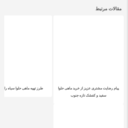
مقالات مرتبط
پیام رضایت مشتری عزیز از خرید ماهی حلوا
طرز تهیه ماهی حلوا سیاه را یاد 
سفید و کفشک تازه جنوب