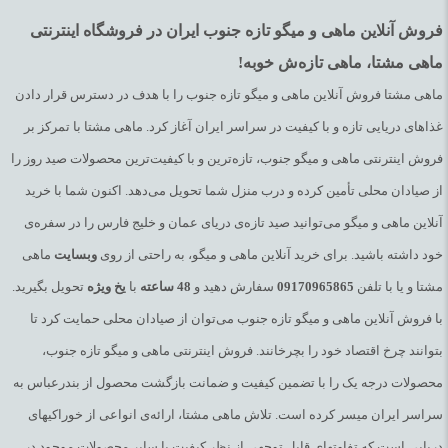
فروش آنلاین ماهی و میگو تازه جنوب ایران در فروشگاه اینترنتی
ماهی مشتا، ماهی تازه‌ش خوبه!
ماهی مشتا فروش آنلاین ماهی و میگو تازه جنوب را با هدف در دسترس قرار دادن
غذاهای دریایی تازه و با کیفیت در سراسر ایران آغاز کرد. ماهی مشتا با تمرکز بر
فروش اینترنتی ماهی و میگو جنوب، تازه‌ترین و با کیفیت‌ترین محصولات صید روز را
از صیادان محلی تأمین کرده و درب منزل شما تحویل می‌دهد. اکنون شما با خرید
آنلاین ماهی و میگو می‌توانید صید تازه‌ی دریای عمان و خلیج فارس را در سفره‌ی
خود داشته باشید. برای خرید آنلاین ماهی و میگو، به راحتی از روی
وبسایت
ماهی
مشتا و یا با تلفن
09170965865
سفارش دهید و
48
ساعته
با
یخ
ویژه
تحویل بگیرید.
با فروش آنلاین ماهی و میگو تازه جنوب می‌توان از صیادان محلی حمایت کرد تا
بتوانند چرخ اقتصاد خود را بچرخانند. فروش اینترنتی ماهی و میگو تازه جنوب،
محصولات درجه یک را با تضمین کیفیت و ضمانت بازگشت محصول از بندرعباس به
سراسر ایران میسر کرده است. تلاش ماهی مشتا، ارائه‌ی انواعی از خوراکیهای
دریایی است که تفاوتهای قابل توجهی از نظر کیفیت با سایر محصولات موجود در