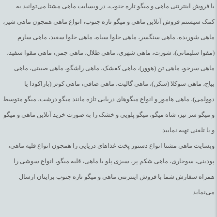
با فروش اینترنتی ماهی و میگو تازه جنوب، در وبسایت ماهی مشتا می‌توانید به
کمک سیستم فروش آنلاین ماهی و میگو تازه جنوب، انواع ماهی همچون ماهی شیر،
ماهی شوریده، ماهی سنگسر، ماهی حلوا سیاه، ماهی حلوا سفید، ماهی سارم
(مقوا سلیمانی)، شورت، ماهی شهری، ماهی طلال، ماهی چمن، ماهی مقوا سفید،
ماهی سرخو، ماهی تن (هوور)، ماهی کفشک، ماهی راشگو، ماهی صبیتی، ماهی
بیاح، ماهی سوکلا (سکن)، ماهی گالیت، ماهی صافی، ماهی کوتر (باراکودا یا
دوولمی)، ماهی هامور و انواع میگوهای دریایی تازه مانند میگو درشت، میگو متوسط
و میگو سر تیز، شاه میگو، میگو پلویی و خشک را به صورت خرید آنلاین ماهی و میگو
و یا تلفنی تهیه نمایید.
وبسایت ماهی مشتا انواع دستور پخت غذاهای دریایی را همچون انواع قلیه ماهی،
پودینی، سوخاری، ماهی شکم پر، سبزی پلو با ماهی، قلیه میگو، انواع سوشی را
همراه سفارش شما با فروش اینترنتی ماهی و میگو تازه جنوب برایتان ارسال
می‌نماید.