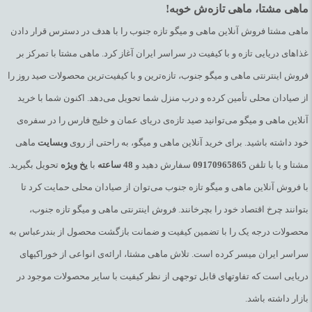
ماهی مشتا، ماهی تازه‌ش خوبه!
ماهی مشتا فروش آنلاین ماهی و میگو تازه جنوب را با هدف در دسترس قرار دادن
غذاهای دریایی تازه و با کیفیت در سراسر ایران آغاز کرد. ماهی مشتا با تمرکز بر
فروش اینترنتی ماهی و میگو جنوب، تازه‌ترین و با کیفیت‌ترین محصولات صید روز را
از صیادان محلی تأمین کرده و درب منزل شما تحویل می‌دهد. اکنون شما با خرید
آنلاین ماهی و میگو می‌توانید صید تازه‌ی دریای عمان و خلیج فارس را در سفره‌ی
خود داشته باشید. برای خرید آنلاین ماهی و میگو، به راحتی از روی
وبسایت
ماهی
مشتا و یا با تلفن
09170965865
سفارش دهید و
48
ساعته
با
یخ
ویژه
تحویل بگیرید.
با فروش آنلاین ماهی و میگو تازه جنوب می‌توان از صیادان محلی حمایت کرد تا
بتوانند چرخ اقتصاد خود را بچرخانند. فروش اینترنتی ماهی و میگو تازه جنوب،
محصولات درجه یک را با تضمین کیفیت و ضمانت بازگشت محصول از بندرعباس به
سراسر ایران میسر کرده است. تلاش ماهی مشتا، ارائه‌ی انواعی از خوراکیهای
دریایی است که تفاوتهای قابل توجهی از نظر کیفیت با سایر محصولات موجود در
بازار داشته باشد.